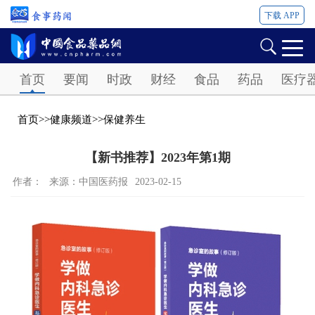
下载 APP
Password
首页
要闻
时政
财经
食品
药品
医疗
首页
>>
健康频道
>>
保健养生
【新书推荐】2023年第1期
作者：
来源：中国医药报
2023-02-15