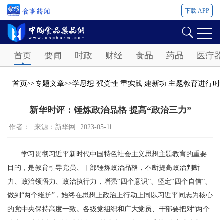
下载 APP
Password
首页
要闻
时政
财经
食品
药品
医疗
首页
>>
专题文章
>>
学思想 强党性 重实践 建新功 主题教育进行时
新华时评：锤炼政治品格 提高“政治三力”
作者：
来源：新华网
2023-05-11
学习贯彻习近平新时代中国特色社会主义思想主题教育的重要
目的，是教育引导党员、干部锤炼政治品格，不断提高政治判断
力、政治领悟力、政治执行力，增强“四个意识”、坚定“四个自信”、
做到“两个维护”，始终在思想上政治上行动上同以习近平同志为核心
的党中央保持高度一致。各级党组织和广大党员、干部要把对“两个