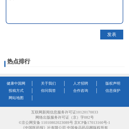
热点排行
健康中国网
关于我们
人才招聘
版权声明
投稿方式
你问我答
合作咨询
信息保护
网站地图
互联网新闻信息服务许可证10120170033
网络出版服务许可证（京）字082号
©京公网安备 11010802023089号 京ICP备17013160号-1
《中国医药报》社有限公司 中国食品药品网版权所有