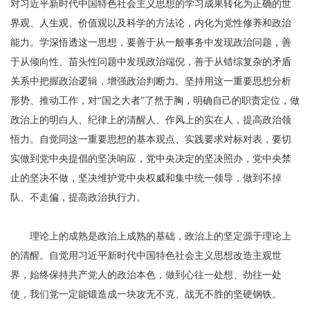
对习近平新时代中国特色社会主义思想的学习成果转化为正确的世
界观、人生观、价值观以及科学的方法论，内化为党性修养和政治
能力。学深悟透这一思想，要善于从一般事务中发现政治问题，善
于从倾向性、苗头性问题中发现政治端倪，善于从错综复杂的矛盾
关系中把握政治逻辑，增强政治判断力。坚持用这一重要思想分析
形势、推动工作，对“国之大者”了然于胸，明确自己的职责定位，做
政治上的明白人、纪律上的清醒人、作风上的实在人，提高政治领
悟力。自觉同这一重要思想的基本观点、实践要求对标对表，要切
实做到党中央提倡的坚决响应，党中央决定的坚决照办，党中央禁
止的坚决不做，坚决维护党中央权威和集中统一领导，做到不掉
队、不走偏，提高政治执行力。
理论上的成熟是政治上成熟的基础，政治上的坚定源于理论上
的清醒。自觉用习近平新时代中国特色社会主义思想改造主观世
界，始终保持共产党人的政治本色，做到心往一处想、劲往一处
使，我们党一定能锻造成一块攻无不克、战无不胜的坚硬钢铁。