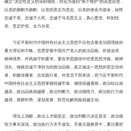
确立”决定性意义的深刻领悟，转化为做到“两个维护”的高度自觉，
以党的旗帜为旗帜、以党的意志为意志、以党的使命为使命，始终
忠诚于党、忠诚于人民、忠诚于马克思主义，真心爱党、时刻忧
党、坚定护党、全力兴党。
习近平新时代中国特色社会主义思想不仅包含着党治国理政的
重大理论和方略，也贯穿着中国共产党人的政治品格、价值追求、
精神境界、作风操守的要求。要在学思践悟中经受思想淬炼、精神
洗礼，锤炼忠诚干净担当的政治品格，真正做这一思想的坚定信仰
者、积极传播者、忠实践行者。对党员干部来说，把习近平新时代
中国特色社会主义思想掌握得越牢靠、领悟得越透彻，政治站位就
越高，政治品格就越硬，政治判断力、政治领悟力、政治执行力就
越强，观察时势、谋划发展、防范化解风险就越主动。
理论上清醒，政治上才能坚定。政治判断力决定是非，政治领
悟力事关深浅，政治执行力关乎虚实。开展主题教育中，要注重把