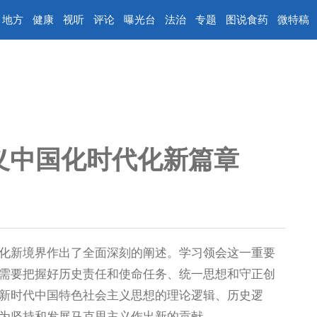
地方
健康
视听
评论
曝光台
法治
专题
图说食药
微特稿
义中国化时代化新篇章
新境界作出了全面深刻的阐述。学习领会这一重要
需要把握好历史责任和使命任务、统一思想和守正创
新时代中国特色社会主义思想的理论逻辑、历史逻
为坚持和发展马克思主义作出新的贡献。