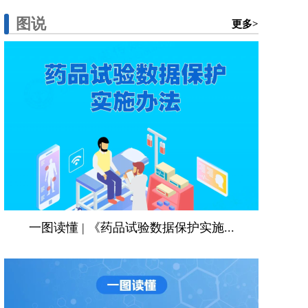
图说
更多>
一图读懂 | 《药品试验数据保护实施...