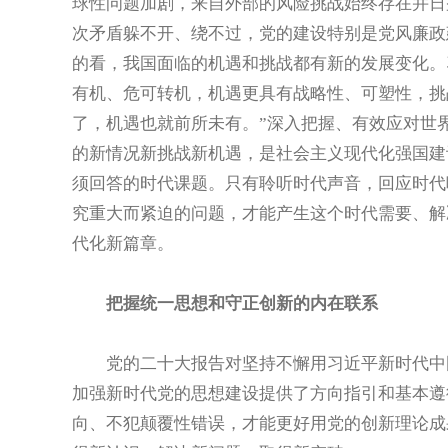
球性问题加剧，来自外部的风险挑战始终存在并日
次矛盾躲不开、绕不过，党的建设特别是党风廉政
的看，我国面临的机遇和挑战都有新的发展变化。
有机、危可转机，机遇更具有战略性、可塑性，挑
了，机遇也就前所未有。”深入把握、有效应对世
的新情况新挑战新机遇，是社会主义现代化强国建
须回答的时代课题。只有聆听时代声音，回应时代
究重大而紧迫的问题，才能产生这个时代需要、解
代化新篇章。
把握统一思想和守正创新的内在联系
党的二十大报告对坚持不懈用习近平新时代中国
加强新时代党的思想建设提供了方向指引和基本遵
向、不犯颠覆性错误，才能更好用党的创新理论成