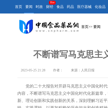
Hot
首页
要闻
时政
财经
食品
药品
医疗器械
化妆品
首页
>>
要闻
不断谱写马克思主
2023-05-25 21:28
作者：
来源：人民日报
党的二十大报告对开辟马克思主义中国化时代化
内容，不断谱写马克思主义中国化时代化新篇章，
新、理论创新和实践创新的关系，深刻理解习近平
辑、实践逻辑，以更加积极的历史担当和创造精神