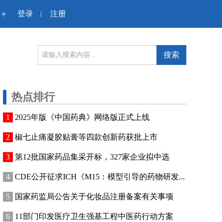
+
登录
注册
|
搜索
热点排行
2025年版《中国药典》网络版正式上线
椒七止痛凝胶贴膏等四款创新药获批上市
第12批国家药品集采开标，327家企业拟中选
CDE公开征求ICH《M15：模型引导的药物研发...
国家药监局公告关于化妆品注册备案有关事项
11部门印发医疗卫生强基工程中医药行动方案