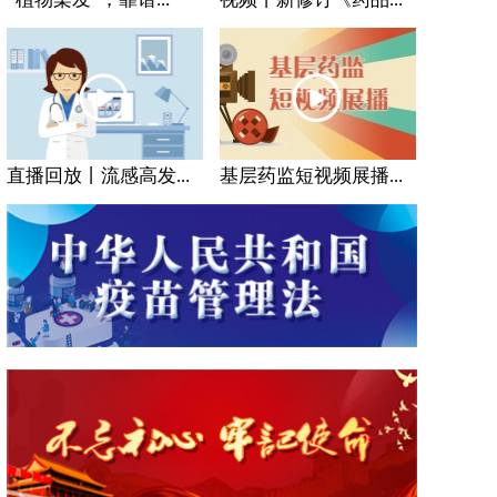
直播回放丨流感高发...
基层药监短视频展播...