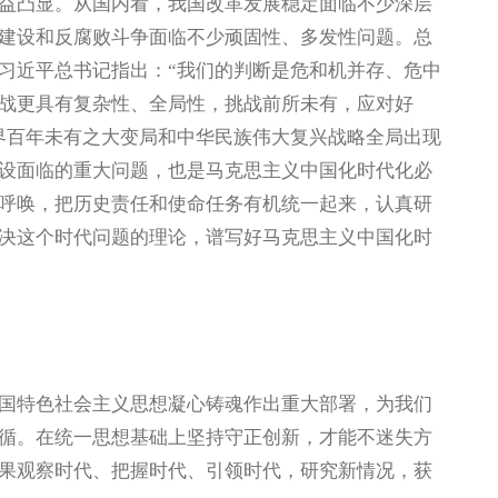
益凸显。从国内看，我国改革发展稳定面临不少深层
建设和反腐败斗争面临不少顽固性、多发性问题。总
习近平总书记指出：“我们的判断是危和机并存、危中
战更具有复杂性、全局性，挑战前所未有，应对好
界百年未有之大变局和中华民族伟大复兴战略全局出现
设面临的重大问题，也是马克思主义中国化时代化必
呼唤，把历史责任和使命任务有机统一起来，认真研
决这个时代问题的理论，谱写好马克思主义中国化时
特色社会主义思想凝心铸魂作出重大部署，为我们
循。在统一思想基础上坚持守正创新，才能不迷失方
果观察时代、把握时代、引领时代，研究新情况，获