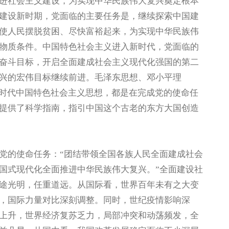
进社会主义建设，为实现中华民族伟大复兴奠定根本
建设新时期，党面临的主要任务是，继续探索中国建
使人民摆脱贫困、尽快富裕起来，为实现中华民族伟
物质条件。中国特色社会主义进入新时代，党面临的
奋斗目标，开启全面建成社会主义现代化强国的第二
兴的宏伟目标继续前进。毛泽东思想、邓小平理
新时代中国特色社会主义思想，都是在完成党的使命任
提供了科学指南，指引中国这个古老的东方大国创造
的使命任务：“团结带领全国各族人民全面建成社会
国式现代化全面推进中华民族伟大复兴。”全面建设社
途光明，任重道远。从国际看，世界百年未有之大变
，国际力量对比深刻调整。同时，世纪疫情影响深
上升，世界经济复苏乏力，局部冲突和动荡频发，全