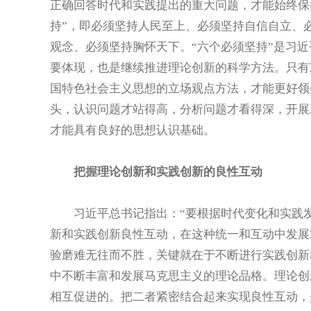
正确回答时代和实践提出的重大问题，才能始终保
持”，即必须坚持人民至上、必须坚持自信自立、
观念、必须坚持胸怀天下。“六个必须坚持”是习
要体现，也是继续推进理论创新的科学方法。只有
国特色社会主义思想的立场观点方法，才能更好领
头，认识问题才站得高，分析问题才看得深，开展
才能具有良好的思想认识基础。
把握理论创新和实践创新的良性互动
习近平总书记指出：“要根据时代变化和实践发
新和实践创新良性互动，在这种统一和互动中发展2
验磨难无往而不胜，关键就在于不断进行实践创新
中不断丰富和发展马克思主义的理论品格。理论创
相互促进的。把二者紧密结合起来实现良性互动，