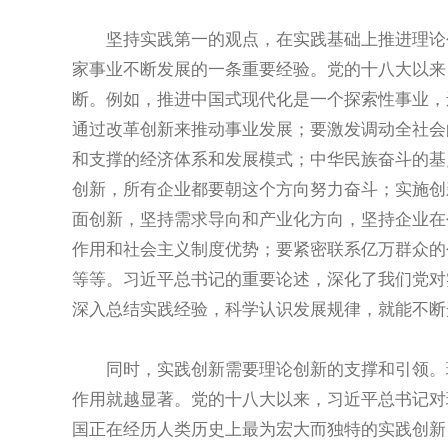
坚持实践第一的观点，在实践基础上推进理论创
家事业不断发展的一条重要经验。党的十八大以来
断。例如，推进中国式现代化是一个探索性事业，
通过改革创新来推动事业发展；要激发调动全社会
和支撑的经济体系和发展模式；中华民族奋斗的基
创新，所有企业都要朝这个方向努力奋斗；实施创
面创新，坚持需求导向和产业化方向，坚持企业在
作用和社会主义制度优势；要紧密联系亿万群众的
等等。习近平总书记的重要论述，深化了我们党对
深入总结实践经验，科学认识发展规律，就能不断
同时，实践创新需要理论创新的支撑和引领。理
作用就越显著。党的十八大以来，习近平总书记对
国正在经历人类历史上最为宏大而独特的实践创新