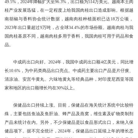
49.5%，2024年降幅扩大至96.3%，出口额为514万美元。越南本土肉
桂产业发展迅猛，在一定程度上给我国肉桂出口造成影响。根据越
南胡椒与香料协会统计数据，越南肉桂种植面积已达18万公顷，
2023年出口量超过9万吨，占全球34.4%的市场份额。越南肉桂与我
国肉桂基原不同，越南肉桂多用于香料，我国肉桂可用于药品和食
品。
中成药出口向好。2024年，我国中成药出口额4亿美元，同比增
长10.6%，为中药类商品出口亮点。中成药主要出口产品是片仔癀、
清凉油、安宫牛黄丸、六味地黄丸等经典品种，对印度尼西亚等国
家和地区的出口额增长均在30%以上。
保健品出口持续上涨。目前，保健品在海关统计系统中比较特
殊，主要包括鱼油及鱼肝油、蜂产品及燕窝，维生素及矿物类制剂
产品未统计在内。另外，不少保健品是以食品形式出口，未纳入保
健品项下。据不完全统计，2024年，保健品出口延续上年的增长态