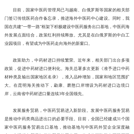
目前，国家中医药管理局已与越南、白俄罗斯等国家的相关部
门签订传统医药合作备忘录，推进海外中医药中心建设。同时，我
国在共建“一带一路”框架下积极建设中医药服务出口基地，中医药海
外发展点面结合，政策红利持续释放。尤其是在白俄罗斯的中白工
业园项目，有望成为中医药走向海外的新窗口。
政策助力，中药材进口持续繁荣。近年来，相关部门出台多项
政策，促进中药材进口便利化。海关总署多次更新《准予进口中药
材种类及输出国家地区名录》，准入品种增加，国家和地区范围扩
大。在昆明海关推动下，勐康、磨憨口岸增设为药材进口边境口
岸，云南省中药材进口量连续3年全国领先。
发展服务贸易，中医药贸易进入新阶段。发展中医药服务贸易
是推动中药类商品进出口的必要手段。目前，全国已经建成31个国
家中医药服务贸易出口基地，推动基地与中医药外贸企业深度融