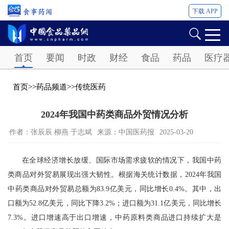
下载 APP
Password
首页
要闻
时政
财经
食品
药品
医疗
首页
>>
药品频道
>>
传统医药
2024年我国中药类商品外贸情况分析
作者：张辰辰 柳燕 于志斌
来源：中国医药报
2025-03-20
在全球经济增长放缓、国际市场需求疲软的情况下，我国中药
类商品对外贸易展现出强大韧性。根据海关统计数据，2024年我国
中药类商品对外贸易总额为83.9亿美元，同比增长0.4%。其中，出
口额为52.8亿美元，同比下降3.2%；进口额为31.1亿美元，同比增长
7.3%。进口增速高于出口增速，中药原料类商品进口持续扩大是