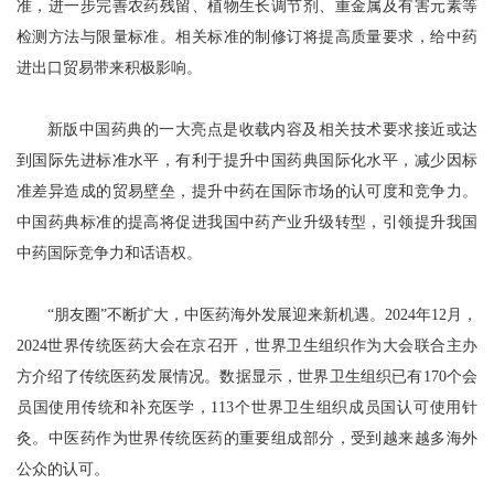
准，进一步完善农药残留、植物生长调节剂、重金属及有害元素等
检测方法与限量标准。相关标准的制修订将提高质量要求，给中药
进出口贸易带来积极影响。
新版中国药典的一大亮点是收载内容及相关技术要求接近或达
到国际先进标准水平，有利于提升中国药典国际化水平，减少因标
准差异造成的贸易壁垒，提升中药在国际市场的认可度和竞争力。
中国药典标准的提高将促进我国中药产业升级转型，引领提升我国
中药国际竞争力和话语权。
“朋友圈”不断扩大，中医药海外发展迎来新机遇。2024年12月，
2024世界传统医药大会在京召开，世界卫生组织作为大会联合主办
方介绍了传统医药发展情况。数据显示，世界卫生组织已有170个会
员国使用传统和补充医学，113个世界卫生组织成员国认可使用针
灸。中医药作为世界传统医药的重要组成部分，受到越来越多海外
公众的认可。