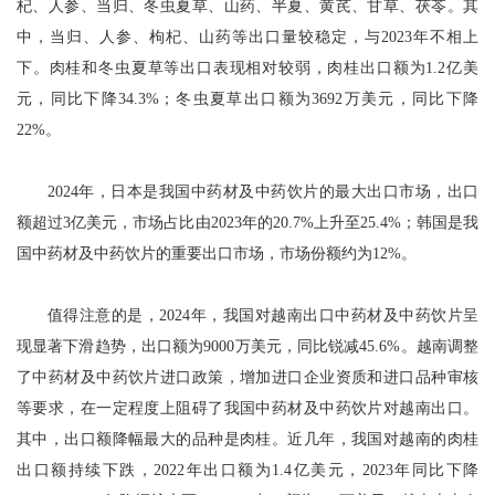
杞、人参、当归、冬虫夏草、山药、半夏、黄芪、甘草、茯苓。其
中，当归、人参、枸杞、山药等出口量较稳定，与2023年不相上
下。肉桂和冬虫夏草等出口表现相对较弱，肉桂出口额为1.2亿美
元，同比下降34.3%；冬虫夏草出口额为3692万美元，同比下降
22%。
2024年，日本是我国中药材及中药饮片的最大出口市场，出口
额超过3亿美元，市场占比由2023年的20.7%上升至25.4%；韩国是我
国中药材及中药饮片的重要出口市场，市场份额约为12%。
值得注意的是，2024年，我国对越南出口中药材及中药饮片呈
现显著下滑趋势，出口额为9000万美元，同比锐减45.6%。越南调整
了中药材及中药饮片进口政策，增加进口企业资质和进口品种审核
等要求，在一定程度上阻碍了我国中药材及中药饮片对越南出口。
其中，出口额降幅最大的品种是肉桂。近几年，我国对越南的肉桂
出口额持续下跌，2022年出口额为1.4亿美元，2023年同比下降