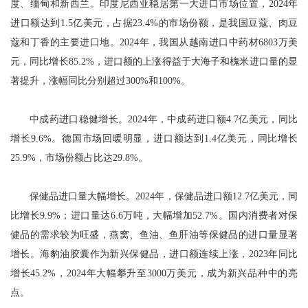
度、缅甸和新西兰。印度尼西亚稳居第一大进口市场位置，2024年
进口额达到1.5亿美元，占据23.4%的市场份额，是我国豆蔻、肉豆
蔻和丁香的主要进口地。2024年，我国从越南进口中药材6803万美
元，同比增长85.2%，进口额的上涨得益于大海子和槐米进口量的显
著提升，涨幅同比分别超过300%和100%。
中成药进口稳健增长。2024年，中成药进口额4.7亿美元，同比
增长9.6%。德国市场回暖明显，进口额达到1.4亿美元，同比增长
25.9%，市场份额占比达29.8%。
保健品进口量大幅增长。2024年，保健品进口额12.7亿美元，同
比增长9.9%；进口量达6.6万吨，大幅增加52.7%。国内消费者对保
健品的需求较为旺盛，燕窝、鱼油、鱼肝油等保健品的进口量显著
增长。海豹油胶囊作为新兴保健品，进口额连续上涨，2023年同比
增长45.2%，2024年大幅攀升至3000万美元，成为新兴品种中的亮
点。