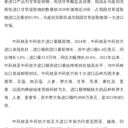
要进口产品为甘草提取物，包括甘草酸盐及浸膏。我国从乌兹别克
斯坦进口甘草提取物的数量较2020年激增近20倍，占我国甘草提取
物进口总量的83.8%，乌兹别克斯坦成为我国甘草提取物第一大进口
市场。
中药材及中药饮片进口量额双增。2024年，中药材及中药饮片
进口表现良好，进口额和进口量双增长，其中进口额6.4亿美元，同
比增长3.6%；进口量33.9万吨，同比大幅增长20.6%。2021年以来，
中药材及中药饮片进口额和进口量始终维持在较高水平，与中药材
出口形成鲜明对比。中药材及中药饮片前十大进口品种为西洋参、
鹿茸、豆蔻、肉豆蔻、人参、胖大海、甘草、乳香、番红花、姜
黄，以国内稀缺或者贵细药材为主。进口额增幅较大的品种有胖大
海、人参、姜黄等，其中胖大海进口额约3000万美元，是2023年的5
倍。
中药材及中药饮片前五大进口市场为印度尼西亚、越南、印