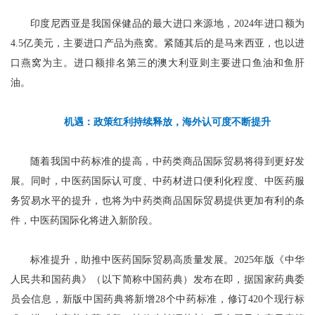
印度尼西亚是我国保健品的最大进口来源地，2024年进口额为
4.5亿美元，主要进口产品为燕窝。紧随其后的是马来西亚，也以进
口燕窝为主。进口额排名第三的澳大利亚则主要进口鱼油和鱼肝
油。
机遇：
政策红利持续释放，海外认可度不断提升
随着我国中药标准的提高，中药类商品国际贸易将得到更好发
展。同时，中医药国际认可度、中药材进口便利化程度、中医药服
务贸易水平的提升，也将为中药类商品国际贸易提供更加有利的条
件，中医药国际化将进入新阶段。
标准提升，助推中医药国际贸易高质量发展。2025年版《中华
人民共和国药典》（以下简称中国药典）发布在即，据国家药典委
员会信息，新版中国药典将新增28个中药标准，修订420个现行标