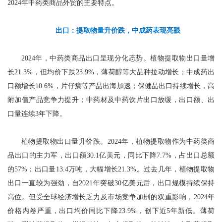
2024年中药类商品外贸的主要特点。
出口：
提取物量升价跌，中成药表现亮眼
2024年，中药类商品出口呈现分化态势。植物提取物出口量增
长21.3%，但均价下跌23.9%，薄荷醇等大品种拉动增长；中成药出
口额增长10.6%，片仔癀等产品出海加速；保健品出口持续增长，高
附加值产品竞争力提升；中药材及中药饮片出口放缓，出口额、出
口量连续3年下降。
植物提取物出口量升价跌。2024年，植物提取物作为中药类商
品出口的主力军，出口额30.1亿美元，同比下降7.7%，占出口总额
的57%；出口量13.4万吨，大幅增长21.3%。过去几年，植物提取物
出口一直较为强劲，自2021年突破30亿美元后，出口规模持续保持
高位。但受全球经济增长乏力及市场竞争加剧的双重影响，2024年
价格内卷严重，出口均价同比下降23.9%，创下近5年新低。薄荷