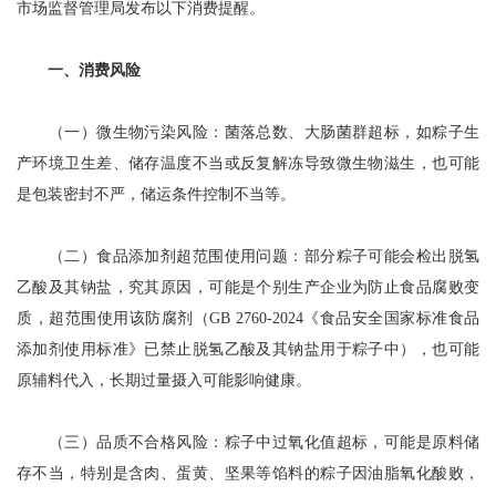
市场监督管理局发布以下消费提醒。
一、消费风险
（一）微生物污染风险：菌落总数、大肠菌群超标，如粽子生
产环境卫生差、储存温度不当或反复解冻导致微生物滋生，也可能
是包装密封不严，储运条件控制不当等。
（二）食品添加剂超范围使用问题：部分粽子可能会检出脱氢
乙酸及其钠盐，究其原因，可能是个别生产企业为防止食品腐败变
质，超范围使用该防腐剂（GB 2760-2024《食品安全国家标准食品
添加剂使用标准》已禁止脱氢乙酸及其钠盐用于粽子中），也可能
原辅料代入，长期过量摄入可能影响健康。
（三）品质不合格风险：粽子中过氧化值超标，可能是原料储
存不当，特别是含肉、蛋黄、坚果等馅料的粽子因油脂氧化酸败，