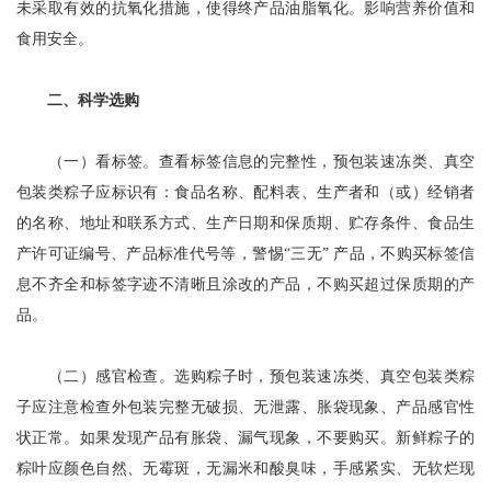
未采取有效的抗氧化措施，使得终产品油脂氧化。影响营养价值和
食用安全。
二、科学选购
（一）看标签。查看标签信息的完整性，预包装速冻类、真空
包装类粽子应标识有：食品名称、配料表、生产者和（或）经销者
的名称、地址和联系方式、生产日期和保质期、贮存条件、食品生
产许可证编号、产品标准代号等，警惕“三无” 产品，不购买标签信
息不齐全和标签字迹不清晰且涂改的产品，不购买超过保质期的产
品。
（二）感官检查。选购粽子时，预包装速冻类、真空包装类粽
子应注意检查外包装完整无破损、无泄露、胀袋现象、产品感官性
状正常。如果发现产品有胀袋、漏气现象，不要购买。新鲜粽子的
粽叶应颜色自然、无霉斑，无漏米和酸臭味，手感紧实、无软烂现