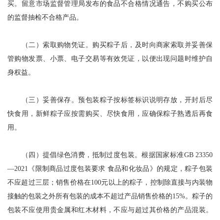
买。留意市场监督管理局发布的食品不合格情况通告，不购买公布
的监督抽检不合格产品。
（二）索取购物凭证。购买粽子后，及时向商家索取并妥善保
管购物发票、小票、电子交易等有效凭证，以便出现问题时维护自
身权益。
（三）妥善保存。预包装粽子按标签标识说明存放，开封后尽
快食用，新鲜粽子应按需购买、尽快食用，应确保粽子熟透后再食
用。
（四）提倡绿色消费，抵制过度包装。根据国家标准GB 23350
—2021《限制商品过度包装要求 食品和化妆品》的规定，粽子包装
不应超过三层；销售价格在100元以上的粽子，控制除直接与内装物
接触的包装之外所有包装的成本不超过产品销售价格的15%。粽子的
包装不应使用贵金属和红木材料，不应与超过其价格的产品混装。