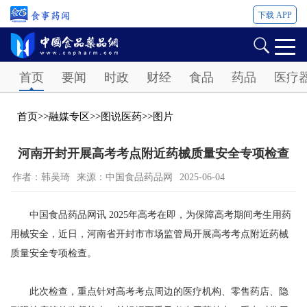
下载 APP
Password
首页
要闻
时政
财经
食品
药品
医疗
首页
>>
融媒专区
>>
图说医药
>>
图片
河南开封开展高考考点附近药械质量安全专项检查
作者：韩吴琦
来源：中国食品药品网
2025-06-04
中国食品药品网讯 2025年高考在即，为保障高考期间考生用药
用械安全，近日，河南省开封市市场监管局开展高考考点附近药械
质量安全专项检查。
此次检查，重点针对高考考点周边的医疗机构、零售药店、隐