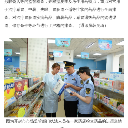
形眼镜店等的监督检查，并根据夏季及考生用药特点，重点对常用
于治疗感冒、中暑、失眠、胃肠道不适等症状的药品进行全面排
查。对治疗胃肠道疾病药品、防暑药品，感冒退热药品的购进渠
道、储存条件等环节进行了严格的排查。（通讯员韩吴琦）
图为开封市市场监管部门执法人员在一家药店检查药品购进渠道情