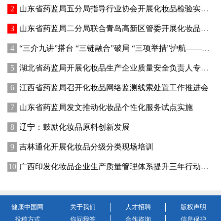
山东省药监局五分局指导行业协会开展化妆品检验实操专项培训
山东省药监局二分局联合青岛高新区管委开展化妆品新原料注册备案赋能专题交流活动
“三介九讲”搭台 “三链融合”破局 “三项举措”护航——青海高原特色化妆品原料产业迈出实质性步伐
湖北省药监局开展化妆品生产企业质量安全负责人专题培训暨现场观摩活动
江西省药监局召开化妆品网络监测线索处置工作推进会
山东省药监局发文推动化妆品个性化服务试点实施
辽宁：鼓励化妆品原料创新发展
吉林通化开展化妆品分级分类现场培训
广西印发化妆品企业生产质量管理体系提升三年行动方案
健康中国网
关于我们
人才招聘
版权声明
投稿方式
你问我答
合作咨询
信息保护