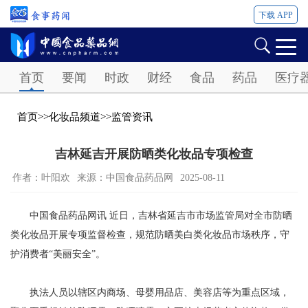
下载 APP
Password
首页
要闻
时政
财经
食品
药品
医疗
首页
>>
化妆品频道
>>
监管资讯
吉林延吉开展防晒类化妆品专项检查
作者：叶阳欢
来源：中国食品药品网
2025-08-11
中国食品药品网讯 近日，吉林省延吉市市场监管局对全市防晒
类化妆品开展专项监督检查，规范防晒美白类化妆品市场秩序，守
护消费者“美丽安全”。
执法人员以辖区内商场、母婴用品店、美容店等为重点区域，