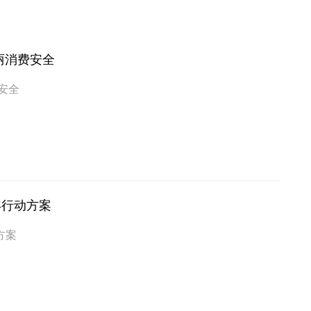
丽消费安全
安全
年行动方案
方案