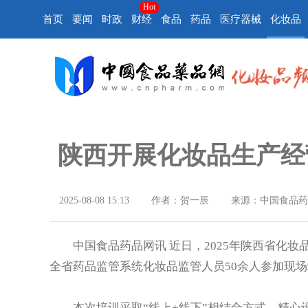
Hot
首页
要闻
时政
财经
食品
药品
医疗器械
化妆品
陕西开展化妆品生产经
2025-08-08 15:13
作者：贺一辰
来源：中国食品药
中国食品药品网讯 近日，2025年陕西省化妆
全省药品监管系统化妆品监管人员50余人参加现场
本次培训采取“线上+线下”相结合方式，精心设