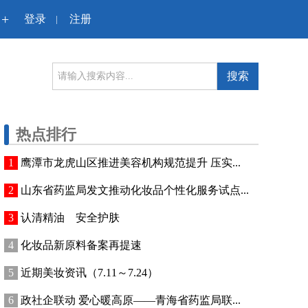
+
登录
注册
|
搜索
热点排行
鹰潭市龙虎山区推进美容机构规范提升 压实...
山东省药监局发文推动化妆品个性化服务试点...
认清精油 安全护肤
化妆品新原料备案再提速
近期美妆资讯（7.11～7.24）
政社企联动 爱心暖高原——青海省药监局联...