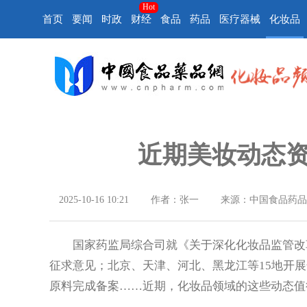
Hot
首页
要闻
时政
财经
食品
药品
医疗器械
化妆品
近期美妆动态资讯
2025-10-16 10:21
作者：张一
来源：中国食品药品
国家药监局综合司就《关于深化化妆品监管改革
征求意见；北京、天津、河北、黑龙江等15地开展
原料完成备案……近期，化妆品领域的这些动态值