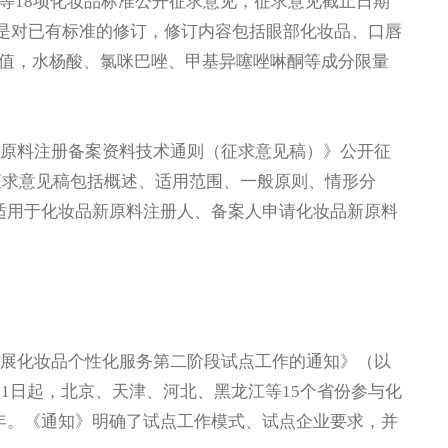
等18项化妆品标准公开征求意见，征求意见截止日期
稿均是对已有标准的修订，修订内容包括眼部化妆品、口唇
值，水杨酸、氯咪巴唑、甲基异噻唑啉酮等成分限量
原料注册备案资料技术通则（征求意见稿）》公开征
。征求意见稿包括概述、适用范围、一般原则、情形分
适用于化妆品新原料注册人、备案人申请化妆品新原料
展化妆品个性化服务第二阶段试点工作的通知》（以
月1日起，北京、天津、河北、黑龙江等15个省份参与化
年。《通知》明确了试点工作模式、试点企业要求，并