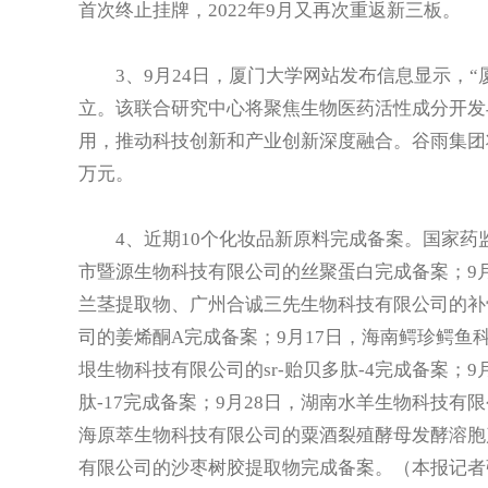
首次终止挂牌，2022年9月又再次重返新三板。
3、9月24日，厦门大学网站发布信息显示，“
立。该联合研究中心将聚焦生物医药活性成分开发
用，推动科技创新和产业创新深度融合。谷雨集团将
万元。
4、近期10个化妆品新原料完成备案。国家药监
市暨源生物科技有限公司的丝聚蛋白完成备案；9
兰茎提取物、广州合诚三先生物科技有限公司的补
司的姜烯酮A完成备案；9月17日，海南鳄珍鳄鱼
垠生物科技有限公司的sr-贻贝多肽-4完成备案；
肽-17完成备案；9月28日，湖南水羊生物科技有
海原萃生物科技有限公司的粟酒裂殖酵母发酵溶胞
有限公司的沙枣树胶提取物完成备案。（本报记者