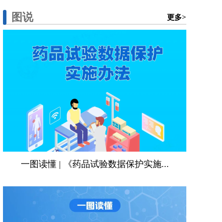
图说
更多>
一图读懂 | 《药品试验数据保护实施...