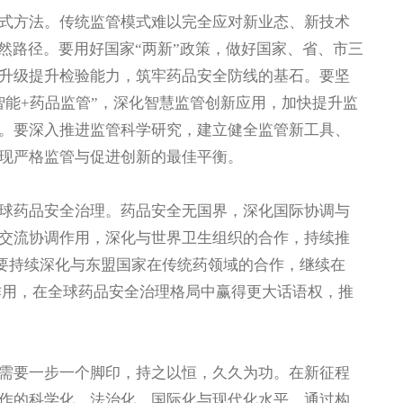
方法。传统监管模式难以完全应对新业态、新技术
然路径。要用好国家“两新”政策，做好国家、省、市三
升级提升检验能力，筑牢药品安全防线的基石。要坚
智能+药品监管”，深化智慧监管创新应用，加快提升监
。要深入推进监管科学研究，建立健全监管新工具、
现严格监管与促进创新的最佳平衡。
药品安全治理。药品安全无国界，深化国际协调与
交流协调作用，深化与世界卫生组织的合作，持续推
。要持续深化与东盟国家在传统药领域的合作，继续在
发挥作用，在全球药品安全治理格局中赢得更大话语权，推
要一步一个脚印，持之以恒，久久为功。在新征程
作的科学化、法治化、国际化与现代化水平。通过构