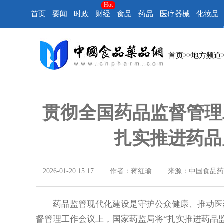
Hot
首页
要闻
时政
财经
食品
药品
医疗器械
化妆品
首页
>>
地方频道
贯彻全国药品监督管理
扎实推进药品
2026-01-20 15:17
作者：蒋红瑜
来源：中国食品药
药品监管现代化建设是守护公众健康、推动医药
督管理工作会议上，国家药监局将“扎实推进药品