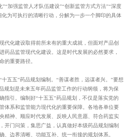
化”“加强监管人才队伍建设”“创新监管方式方法”“深度
细化为可执行的清晰行动，分解为一步一个脚印的具体
代化建设取得前所未有的重大成就，但面对产品创
进药品监管现代化建设。这是时代发展的必然要求，
命的重要路径。
五五”药品规划编制。“善谋者胜，远谋者兴。”要想
药品规划是未来五年药品监管工作的行动纲领，将为保
确指引。编制好“十五五”药品规划，不仅是落实党的
管体系和监管能力现代化的重要保障。各地各单位要
央精神、顺应时代发展、反映人民意愿、符合药监实
，开门问策，集思广益，认真做好本级药品规划编制
确、边界清晰、功能互补、统一衔接的规划体系。