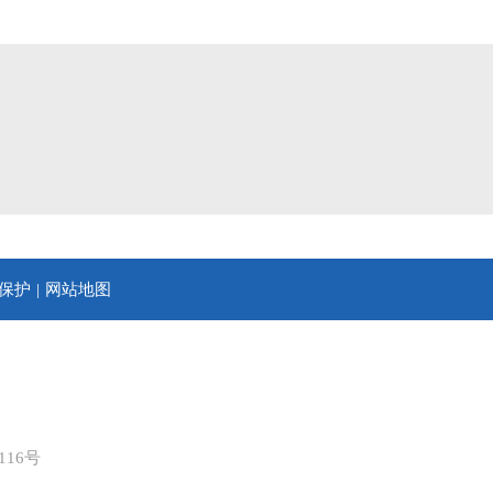
保护
网站地图
16号