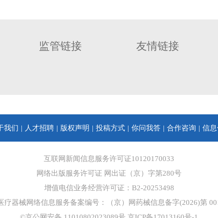
监管链接
友情链接
于我们
人才招聘
版权声明
投稿方式
你问我答
合作咨询
信息
互联网新闻信息服务许可证10120170033
网络出版服务许可证 网出证（京）字第280号
增值电信业务经营许可证：B2-20253498
医疗器械网络信息服务备案编号：（京）网药械信息备字(2026)第 001
©京公网安备 11010802023089号
京ICP备17013160号-1