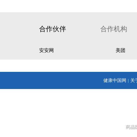
合作伙伴
合作机构
安安网
美团
健康中国网
关
药品