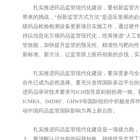
扎实推进药品监管现代化建设，要创新监管方式
带来的挑战，“创新监管方式方法”是适应发展的必
级药品检验检测设备更新项目实施工作，通过硬件
持以信息化引领药品监管现代化，统筹推进“人工
管效能，加快提升监管的预见性、精准性与靶向性
新标准、新方法，让监管跟上医药创新的步伐，实
扎实推进药品监管现代化建设，要深度参与全球
合作已成为必然选择。要充分发挥国际多边平台的
进药品审评技术要求与ICH指导原则相协调一致
ICMRA、IMDRF、GHWP等国际组织中积极
动中国药品监管国际影响力再上新台阶。
扎实推进药品监管现代化建设是一场接力跑，需
上，要清醒认识当前的问题短板，持续提升监管工