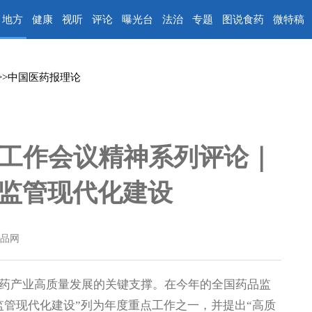
地方
健康
视听
评论
曝光台
法治
专题
图说食药
微特稿
>>
中国医药报理论
工作会议精神系列评论｜
监管现代化建设
品网
产业高质量发展的关键支撑。在今年的全国药品监
监管现代化建设”列为年度重点工作之一，并提出“高质