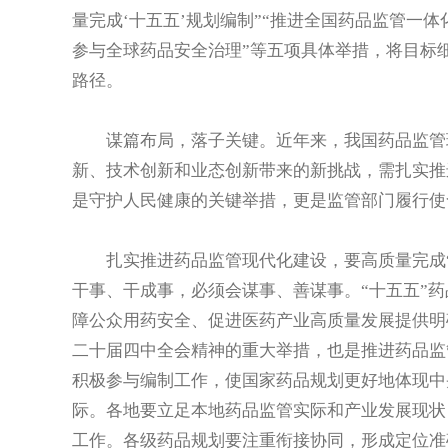
量完成‘十五五’规划编制”“推进全国药品监管一体
参与全球药品安全治理”等五项具体举措，将目标
路径。
谋篇布局，落子关键。近年来，我国药品监管现
新、技术创新和业态创新带来的新挑战，需扎实推
是守护人民健康的关键举措，更是监管部门履行使
扎实推进药品监管现代化建设，要高质量完成“十
干事、干成事，必须会谋事、善谋事。“十五五”
障公众用药安全、促进医药产业高质量发展提供明
二十届四中全会精神的重大举措，也是推进药品监
积极参与编制工作，使国家药品规划更好地体现中
际。各地要立足本地药品监管实际和产业发展现状
工作。各级药品规划要注重衔接协同，形成定位准