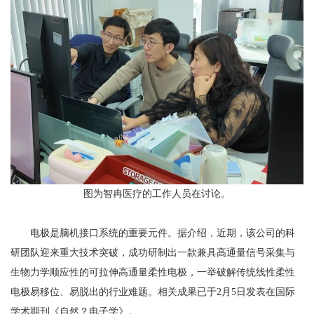
图为智冉医疗的工作人员在讨论。
电极是脑机接口系统的重要元件。据介绍，近期，该公司的科
研团队迎来重大技术突破，成功研制出一款兼具高通量信号采集与
生物力学顺应性的可拉伸高通量柔性电极，一举破解传统线性柔性
电极易移位、易脱出的行业难题。相关成果已于2月5日发表在国际
学术期刊《自然？电子学》。