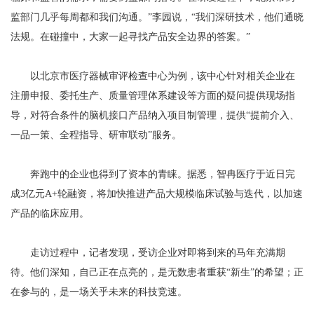
监部门几乎每周都和我们沟通。”李园说，“我们深研技术，他们通晓
法规。在碰撞中，大家一起寻找产品安全边界的答案。”
以北京市医疗器械审评检查中心为例，该中心针对相关企业在
注册申报、委托生产、质量管理体系建设等方面的疑问提供现场指
导，对符合条件的脑机接口产品纳入项目制管理，提供“提前介入、
一品一策、全程指导、研审联动”服务。
奔跑中的企业也得到了资本的青睐。据悉，智冉医疗于近日完
成3亿元A+轮融资，将加快推进产品大规模临床试验与迭代，以加速
产品的临床应用。
走访过程中，记者发现，受访企业对即将到来的马年充满期
待。他们深知，自己正在点亮的，是无数患者重获“新生”的希望；正
在参与的，是一场关乎未来的科技竞速。