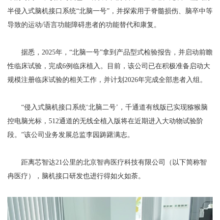
半侵入式脑机接口系统“北脑一号”，并探索用于脊髓损伤、脑卒中等
导致的运动/语言功能障碍患者的功能替代和康复。
据悉，2025年，“北脑一号”拿到产品型式检验报告，并启动前瞻
性临床试验，完成6例临床植入。目前，该公司已在积极准备启动大
规模注册临床试验的相关工作，并计划2026年完成全部患者入组。
“侵入式脑机接口系统‘北脑二号’，千通道有线版已实现猕猴脑
控电脑光标，512通道的无线全植入版将在近期进入大动物试验阶
段。”该公司业务发展总监李园踌躇满志。
距离芯智达21公里的北京智冉医疗科技有限公司（以下简称智
冉医疗），脑机接口研发也进行得如火如荼。