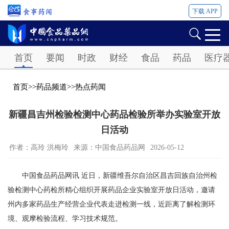
下载 APP
Password
首页
要闻
时政
财经
食品
药品
医疗
首页
>>
药品频道
>>
热点药闻
新疆昌吉州检验检测中心药品检验所举办实验室开放
日活动
作者：高玲 洪梅玲
来源：中国食品药品网
2026-05-12
中国食品药品网讯 近日，新疆维吾尔自治区昌吉回族自治州检
验检测中心药检所精心组织开展药品企业实验室开放日活动，邀请
州内多家药品生产经营企业代表走进检测一线，近距离了解检测环
境、观摩检验流程、学习技术规范。