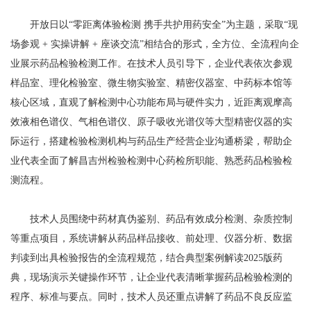
开放日以“零距离体验检测 携手共护用药安全”为主题，采取“现
场参观 + 实操讲解 + 座谈交流”相结合的形式，全方位、全流程向企
业展示药品检验检测工作。在技术人员引导下，企业代表依次参观
样品室、理化检验室、微生物实验室、精密仪器室、中药标本馆等
核心区域，直观了解检测中心功能布局与硬件实力，近距离观摩高
效液相色谱仪、气相色谱仪、原子吸收光谱仪等大型精密仪器的实
际运行，搭建检验检测机构与药品生产经营企业沟通桥梁，帮助企
业代表全面了解昌吉州检验检测中心药检所职能、熟悉药品检验检
测流程。
技术人员围绕中药材真伪鉴别、药品有效成分检测、杂质控制
等重点项目，系统讲解从药品样品接收、前处理、仪器分析、数据
判读到出具检验报告的全流程规范，结合典型案例解读2025版药
典，现场演示关键操作环节，让企业代表清晰掌握药品检验检测的
程序、标准与要点。同时，技术人员还重点讲解了药品不良反应监