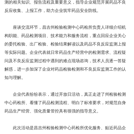
测的相关知识、报告流程及重要意义，指导企业规范开展药品不良
反应收集、上报工作，助力企业筑牢药品安全防线。
座谈交流环节，昌吉州检验检测中心药检所负责人详细介绍机
构职能、药品检测项目、技术能力和服务流程，重点回应企业关心
的委托检验、出厂检验、检验结果解读以及药品不良反应监测上报
等实际问题。企业代表就日常药品生产经营中的检测需求、流程疑
问及不良反应监测过程中遇到的难点现场咨询，技术人员逐一答疑
解惑，进一步加深了企业对药品检验检测和不良反应监测工作的认
知与理解。
企业代表纷纷表示，通过开放日活动，真正走进了州检验检测
中心药检所、看懂了药品检测流程、明白了标准要求，对规范自身
药品生产经营、强化质量管控具有很强的指导意义。
此次活动是昌吉州检验检测中心药检所优化服务、贴近药品企