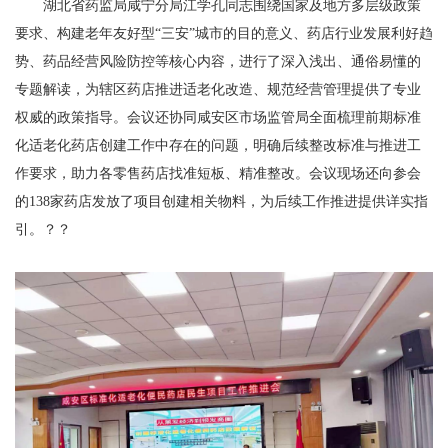
湖北省药监局咸宁分局江学孔同志围绕国家及地方多层级政策
要求、构建老年友好型“三安”城市的目的意义、药店行业发展利好趋
势、药品经营风险防控等核心内容，进行了深入浅出、通俗易懂的
专题解读，为辖区药店推进适老化改造、规范经营管理提供了专业
权威的政策指导。会议还协同咸安区市场监管局全面梳理前期标准
化适老化药店创建工作中存在的问题，明确后续整改标准与推进工
作要求，助力各零售药店找准短板、精准整改。会议现场还向参会
的138家药店发放了项目创建相关物料，为后续工作推进提供详实指
引。？？