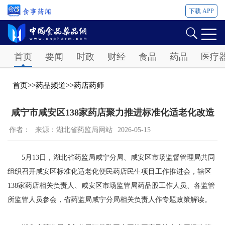
下载 APP
Password
首页
要闻
时政
财经
食品
药品
医疗
首页
>>
药品频道
>>
药店药师
咸宁市咸安区138家药店聚力推进标准化适老化改造
作者：
来源：湖北省药监局网站
2026-05-15
5月13日，湖北省药监局咸宁分局、咸安区市场监督管理局共同
组织召开咸安区标准化适老化便民药店民生项目工作推进会，辖区
138家药店相关负责人、咸安区市场监管局药品股工作人员、各监管
所监管人员参会，省药监局咸宁分局相关负责人作专题政策解读。