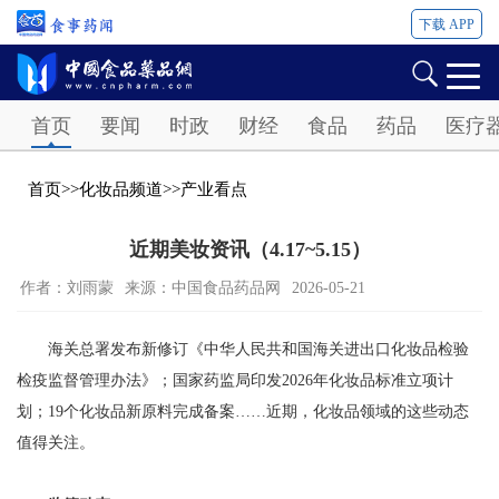
下载 APP
Password
首页
要闻
时政
财经
食品
药品
医疗
首页
>>
化妆品频道
>>
产业看点
近期美妆资讯（4.17~5.15）
作者：刘雨蒙
来源：中国食品药品网
2026-05-21
海关总署发布新修订《中华人民共和国海关进出口化妆品检验
检疫监督管理办法》；国家药监局印发2026年化妆品标准立项计
划；19个化妆品新原料完成备案……近期，化妆品领域的这些动态
值得关注。