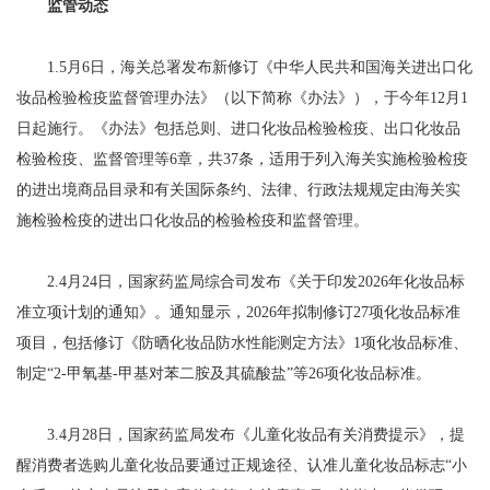
监管动态
1.5月6日，海关总署发布新修订《中华人民共和国海关进出口化
妆品检验检疫监督管理办法》（以下简称《办法》），于今年12月1
日起施行。《办法》包括总则、进口化妆品检验检疫、出口化妆品
检验检疫、监督管理等6章，共37条，适用于列入海关实施检验检疫
的进出境商品目录和有关国际条约、法律、行政法规规定由海关实
施检验检疫的进出口化妆品的检验检疫和监督管理。
2.4月24日，国家药监局综合司发布《关于印发2026年化妆品标
准立项计划的通知》。通知显示，2026年拟制修订27项化妆品标准
项目，包括修订《防晒化妆品防水性能测定方法》1项化妆品标准、
制定“2-甲氧基-甲基对苯二胺及其硫酸盐”等26项化妆品标准。
3.4月28日，国家药监局发布《儿童化妆品有关消费提示》，提
醒消费者选购儿童化妆品要通过正规途径、认准儿童化妆品标志“小