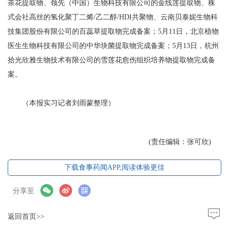
茶花提取物、领先（中国）生物科技有限公司的金线莲提取物、株
式会社高丝的氢化聚丁二烯/乙二醇/HDI共聚物、云南贝泰妮生物科
技集团股份有限公司的百蕊草提取物完成备案；5月11日，北京植物
医生生物科技有限公司的中华块菌提取物完成备案；5月13日，杭州
拾光欣雅生物技术有限公司的雪莲花愈伤组织培养物提取物完成备
案。
（本报实习记者刘雨蒙整理）
(责任编辑：张可欣)
下载食事药闻APP,阅读体验更佳
分享至
返回首页>>