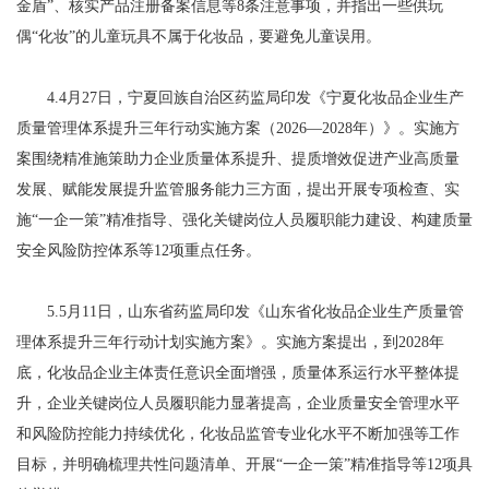
金盾”、核实产品注册备案信息等8条注意事项，并指出一些供玩
偶“化妆”的儿童玩具不属于化妆品，要避免儿童误用。
4.4月27日，宁夏回族自治区药监局印发《宁夏化妆品企业生产
质量管理体系提升三年行动实施方案（2026—2028年）》。实施方
案围绕精准施策助力企业质量体系提升、提质增效促进产业高质量
发展、赋能发展提升监管服务能力三方面，提出开展专项检查、实
施“一企一策”精准指导、强化关键岗位人员履职能力建设、构建质量
安全风险防控体系等12项重点任务。
5.5月11日，山东省药监局印发《山东省化妆品企业生产质量管
理体系提升三年行动计划实施方案》。实施方案提出，到2028年
底，化妆品企业主体责任意识全面增强，质量体系运行水平整体提
升，企业关键岗位人员履职能力显著提高，企业质量安全管理水平
和风险防控能力持续优化，化妆品监管专业化水平不断加强等工作
目标，并明确梳理共性问题清单、开展“一企一策”精准指导等12项具