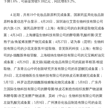
下降1.6%，可丽金营收9.18亿元，同比增长9.2%。
4.近期，共有19个化妆品新原料完成备案。国家药监局化妆品新
原料备案信息平台显示，4月20日，深圳迪仕艾普生物科技有限公司
的六肽-129、黛芮品牌管理（上海）有限公司的白刺果提取物完成备
案；4月24日，上海娜蔻生物科技有限公司的酵母菌/乳酸杆菌/灵芝
孢子油/角鲨烯发酵产物完成备案；4月27日，诺为泰（昆明）生物科
技有限公司的少花龙葵茎/叶提取物、音芙医药科技（上海）有限公
司的β-烟酰胺单核苷酸、上海植纳生物科技有限公司的元宝枫籽油完
成备案；4月29日，嘉文丽(福建)化妆品有限公司的延龄草根茎/根提
取物、广东青云山中药创新研究开发有限公司的非瑟酮完成备案；5
月6日，北京植物医生生物科技有限公司的铁皮石斛寡糖完成备案；
5月7日，科罗达思的烟酰胺核糖氯化物完成备案；5月8日，广东丹
兰国际生物科技有限公司的酵母菌/铁皮石斛愈伤组织发酵产物滤液
和酵母菌/赤芝发酵产物滤液、昊岭（中山）生物科技有限公司的聚
左旋乳酸完成备案；5月9日，广州澳谷化妆品制造有限公司的金花