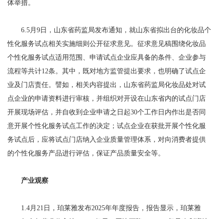
体举措。
6.5月9日，山东省药监局发布通知，就山东省拟出台的化妆品个
性化服务试点相关实施细则公开征求意见。征求意见稿围绕化妆品
个性化服务试点适用范围、申请试点企业应具备的条件、企业参与
流程等共计12条。其中，既对地方监管提出要求，也明确了试点企
业及门店责任。譬如，相关内容提出，山东省药监局化妆品处对试
点企业的申请资料进行审核，并组织对开设在山东省内的试点门店
开展现场评估，并自收到企业申请之日起30个工作日内作出是否同
意开展个性化服务试点工作的决定；试点企业在获批开展个性化服
务试点后，应将试点门店纳入企业质量管理体系，对向消费者提供
的个性化服务产品进行评估，保证产品质量安全等。
产业观察
1.4月21日，珀莱雅发布2025年年度报告，报告显示，珀莱雅