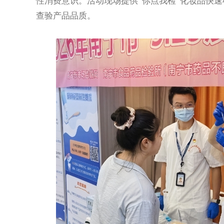
性消费意识。活动现场提供“你点我检”化妆品快
查验产品品质。