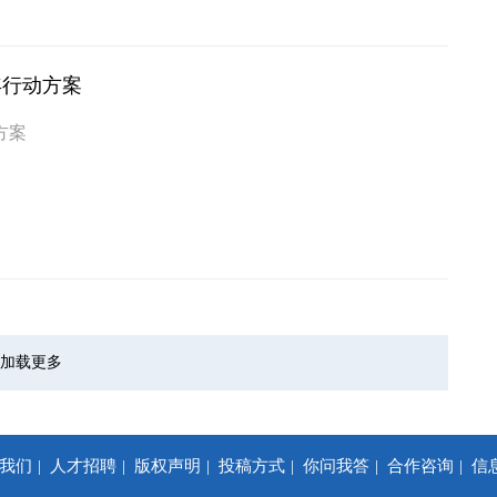
年行动方案
方案
加载更多
我们
人才招聘
版权声明
投稿方式
你问我答
合作咨询
信