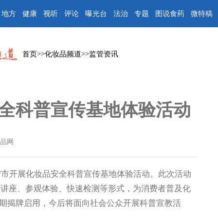
地方
健康
视听
评论
曝光台
法治
专题
图说食药
微特稿
首页
>>
化妆品频道
>>
监管资讯
全科普宣传基地体验活动
品网
市开展化妆品安全科普宣传基地体验活动。此次活动
普讲座、参观体验、快速检测等形式，为消费者普及化
期揭牌启用，今后将面向社会公众开展科普宣教活