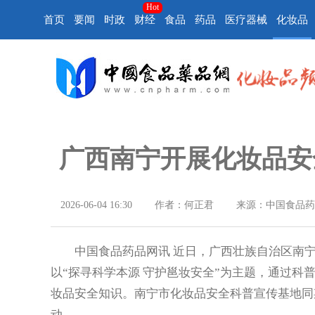
Hot
首页
要闻
时政
财经
食品
药品
医疗器械
化妆品
广西南宁开展化妆品安
2026-06-04 16:30
作者：何正君
来源：中国食品药
中国食品药品网讯 近日，广西壮族自治区南宁
以“探寻科学本源 守护邕妆安全”为主题，通过科
妆品安全知识。南宁市化妆品安全科普宣传基地同
动。