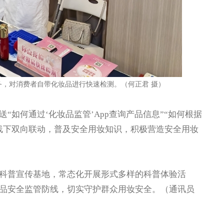
务，对消费者自带化妆品进行快速检测。（何正君 摄）
何通过‘化妆品监管’App查询产品信息”“如何根据
线下双向联动，普及安全用妆知识，积极营造安全用妆
普宣传基地，常态化开展形式多样的科普体验活
品安全监管防线，切实守护群众用妆安全。（通讯员