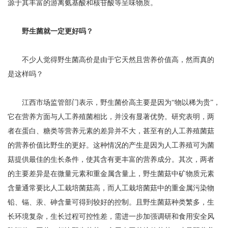
源于其丰富的游离氨基酸和核苷酸等呈味物质。
野生菌就一定更好吗？
不少人觉得野生菌高价是由于它天然且营养价值高，然而真的
是这样吗？
江西市场监管部门表示，野生菌价高主要是因为“物以稀为贵”，
它在营养方面与人工养殖菌相比，并没有显著优势。研究表明，两
者在蛋白、糖类等营养元素的差异并不大，甚至有的人工养殖菌菇
的营养价值比野生的更好。这种情况的产生是因为人工养殖可为菌
菇提供最佳的生长条件，使其含有更丰富的营养成分。其次，两者
的主要差异是在微量元素和重金属含量上，野生菌菇中矿物质元素
含量通常要比人工栽培菌菇高，而人工栽培菌菇中的重金属污染物
铅、镉、汞、砷含量可得到较好的控制。且野生菌菇种类繁多，生
长环境复杂，生长过程可控性差，需进一步加强调研和食用安全风