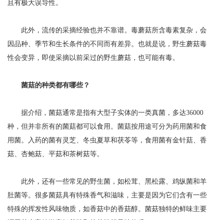
且有极大误导性。
此外，流传的采摘经验也并不靠谱。毒蘑菇所含毒素复杂，会
因品种、季节和生长条件的不同而有差异。也就是说，野生蘑菇毒
性会变异，即使采摘以前采过的野生蘑菇，也可能有毒。
菌菇的种类都有哪些？
据介绍，菌菇通常是指有大型子实体的一类真菌，多达36000
种，但并非所有的菌菇都可以食用。菌菇按用途可分为药用菌和食
用菌。入药的菌有灵芝、冬虫夏草和茯苓等，食用菌有金针菇、香
菇、杏鲍菇、平菇和茶树菇等。
此外，还有一些常见的野生菌，如松茸、黑松露、鸡纵菌和羊
肚菌等。很多菌菇具有特殊香气和滋味，主要是因为它们含有一些
特殊的挥发性风味物质，如香菇中的香菇醇。菌菇独特的鲜味主要