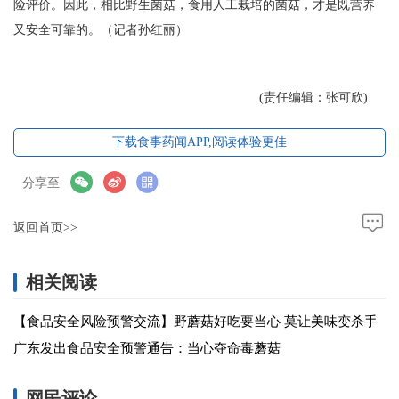
险评价。因此，相比野生菌菇，食用人工栽培的菌菇，才是既营养
又安全可靠的。（记者孙红丽）
(责任编辑：张可欣)
下载食事药闻APP,阅读体验更佳
分享至
返回首页>>
相关阅读
【食品安全风险预警交流】野蘑菇好吃要当心 莫让美味变杀手
广东发出食品安全预警通告：当心夺命毒蘑菇
网民评论