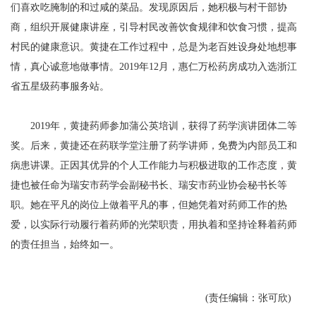
们喜欢吃腌制的和过咸的菜品。发现原因后，她积极与村干部协
商，组织开展健康讲座，引导村民改善饮食规律和饮食习惯，提高
村民的健康意识。黄捷在工作过程中，总是为老百姓设身处地想事
情，真心诚意地做事情。2019年12月，惠仁万松药房成功入选浙江
省五星级药事服务站。
2019年，黄捷药师参加蒲公英培训，获得了药学演讲团体二等
奖。后来，黄捷还在药联学堂注册了药学讲师，免费为内部员工和
病患讲课。正因其优异的个人工作能力与积极进取的工作态度，黄
捷也被任命为瑞安市药学会副秘书长、瑞安市药业协会秘书长等
职。她在平凡的岗位上做着平凡的事，但她凭着对药师工作的热
爱，以实际行动履行着药师的光荣职责，用执着和坚持诠释着药师
的责任担当，始终如一。
(责任编辑：张可欣)