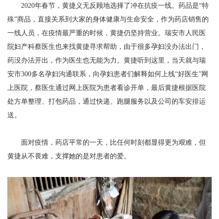
2020年春节，黄捷义无反顾地选择了冲在抗疫一线。药品是“特
殊”商品，直接关系到大家的身体健康与生命安全，作为药店销售的
一线人员，在疫情最严重的时候，黄捷仍坚持营业。瑞安市人民医
院妇产科蔡医生也来找黄捷寻求帮助，由于很多孕妇没办法出门，
药没办法开出，作为医生也无能为力。黄捷听到这里，当天就与瑞
安市300多名孕妇沟通联系，向孕妇患者们解释如何上线“好医生”网
上医院，蔡医生通过网上医院为患者看诊开单，最后黄捷根据医院
处方单整理、打包药品，通过快递、跑腿服务以及公司的车安排运
送。
面对疫情，药店平常的一天，比任何时刻都显得更为艰难，但
黄捷从不畏难，支撑她的是对患者的爱。