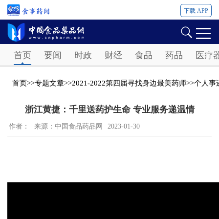
下载 APP
Password
首页
要闻
时政
财经
食品
药品
医疗
首页
>>
专题文章
>>
2021-2022第四届寻找身边最美药师
>>
个人事
浙江黄捷：千里送药护生命 专业服务递温情
作者：
来源：中国食品药品网
2023-01-30