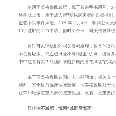
使用司美格鲁肽减肥，属于超说明书用药。2017
格鲁肽上市，用于成人Ⅱ型糖尿病患者的血糖控制。
血管不良事件风险。2020年12月4日，制药公司又
用于减肥的上市申请。但时至今日，司美格鲁肽仍
通过可以查找到的相关资料发现，跟其他类型的
不良反应少、低血糖风险小等“减重”优点，但这
书中包含有关“甲状腺c细胞肿瘤的潜在风险”的黑
由于司美格鲁肽在国内上市时间短，相关安全性
药师。基于目前临床试验数据，司美格鲁肽对于大
正常和轻微超重人群的减重数据并没有。更重要的
只排油不减肥，慎用“减肥后悔药”