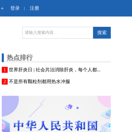
+
登录
注册
|
搜索
热点排行
世界肝炎日 | 社会共治消除肝炎，每个人都...
不是所有颗粒剂都用热水冲服