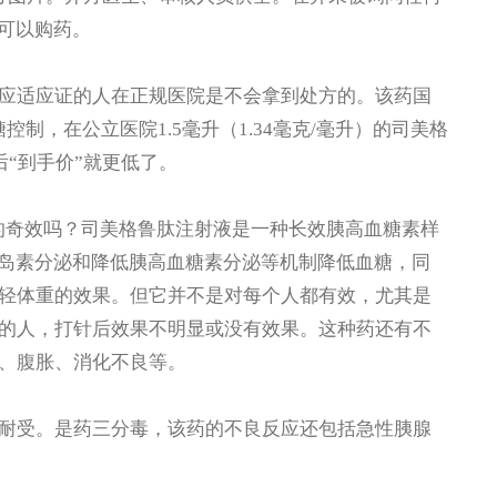
准可以购药。
适应证的人在正规医院是不会拿到处方的。该药国
制，在公立医院1.5毫升（1.34毫克/毫升）的司美格
后“到手价”就更低了。
的奇效吗？司美格鲁肽注射液是一种长效胰高血糖素样
激胰岛素分泌和降低胰高血糖素分泌等机制降低血糖，同
轻体重的效果。但它并不是对每个人都有效，尤其是
的人，打针后效果不明显或没有效果。这种药还有不
、腹胀、消化不良等。
受。是药三分毒，该药的不良反应还包括急性胰腺