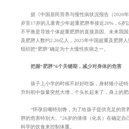
据《中国居民营养与慢性病状况报告（2020年
岁至17岁的儿童青少年超重肥胖率接近20%，6
不平衡是导致个体超重肥胖的直接原因。未来我国超
及肥胖人数约2.26亿人，2025年中国超重及肥胖
组织把“肥胖”确定为十大慢性疾病之一。
把握“肥胖”6个关键期，减少对身体的危害
孩子上小学的时候不好好吃饭，身材矮小还特别
升到初中饭量突然大增，个头长起来了，身上的肥
“怀孕后嘴特别馋，为了给孩子提供充足的营养
胖的危害特别大。”26岁的倩倩（化名）在确定
科学的饮食来控制体重。