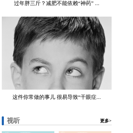
过年胖三斤？减肥不能依赖“神药” ...
这件你常做的事儿 很易导致“干眼症...
视听
更多>