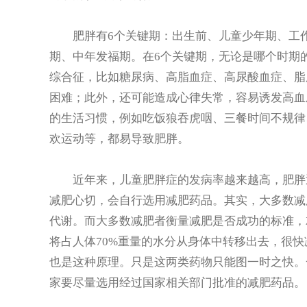
肥胖有6个关键期：出生前、儿童少年期、工作
期、中年发福期。在6个关键期，无论是哪个时期
综合征，比如糖尿病、高脂血症、高尿酸血症、脂
困难；此外，还可能造成心律失常，容易诱发高血
的生活习惯，例如吃饭狼吞虎咽、三餐时间不规律
欢运动等，都易导致肥胖。
近年来，儿童肥胖症的发病率越来越高，肥胖迅
减肥心切，会自行选用减肥药品。其实，大多数减
代谢。而大多数减肥者衡量减肥是否成功的标准，
将占人体70%重量的水分从身体中转移出去，很
也是这种原理。只是这两类药物只能图一时之快。
家要尽量选用经过国家相关部门批准的减肥药品。