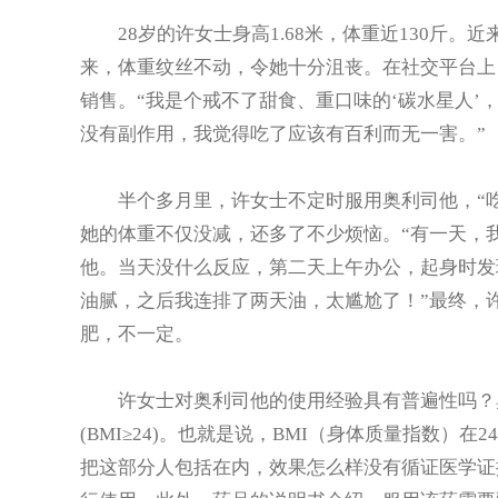
28岁的许女士身高1.68米，体重近130斤。
来，体重纹丝不动，令她十分沮丧。在社交平台上
销售。“我是个戒不了甜食、重口味的‘碳水星人’
没有副作用，我觉得吃了应该有百利而无一害。”
半个多月里，许女士不定时服用奥利司他，“吃
她的体重不仅没减，还多了不少烦恼。“有一天，
他。当天没什么反应，第二天上午办公，起身时发
油腻，之后我连排了两天油，太尴尬了！”最终，
肥，不一定。
许女士对奥利司他的使用经验具有普遍性吗？奥
(BMI≥24)。也就是说，BMI（身体质量指数）
把这部分人包括在内，效果怎么样没有循证医学证