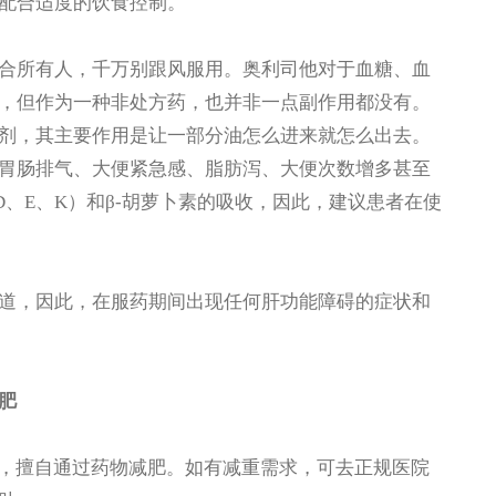
配合适度的饮食控制。
所有人，千万别跟风服用。奥利司他对于血糖、血
，但作为一种非处方药，也并非一点副作用都没有。
剂，其主要作用是让一部分油怎么进来就怎么出去。
胃肠排气、大便紧急感、脂肪泻、大便次数增多甚至
、E、K）和β-胡萝卜素的吸收，因此，建议患者在使
，因此，在服药期间出现任何肝功能障碍的症状和
肥
，擅自通过药物减肥。如有减重需求，可去正规医院