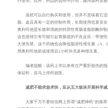
行使用。此外，药品的说明书介绍，服用该药需要
虽然可以自行购买和使用，但并不意味着它适合
脂、血压具有一定的控制作用，长期使用也算安全
奥利司他是长效和强效的特异性胃肠道脂肪酶抑制
这也使得它有可能引起胃肠道的不良反应：带便性
大便失禁。这个药物也会降低脂溶性维生素（A、D
用奥利司他前或使用后2小时补充多种维生素。
编者提醒：该药上市以来有过严重肝损伤的报道
体征时，应马上停药就医。
减肥不能求急求快，应从五大板块开展科学减
大家千万不要轻信网上所谓“减肥神药”的推荐