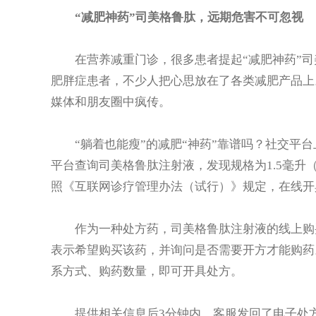
“减肥神药”司美格鲁肽，远期危害不可忽视
在营养减重门诊，很多患者提起“减肥神药”司
肥胖症患者，不少人把心思放在了各类减肥产品上
媒体和朋友圈中疯传。
“躺着也能瘦”的减肥“神药”靠谱吗？社交平台
平台查询司美格鲁肽注射液，发现规格为1.5毫升（1
照《互联网诊疗管理办法（试行）》规定，在线开
作为一种处方药，司美格鲁肽注射液的线上购买
表示希望购买该药，并询问是否需要开方才能购药
系方式、购药数量，即可开具处方。
提供相关信息后3分钟内，客服发回了电子处方