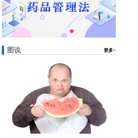
图说
更多>