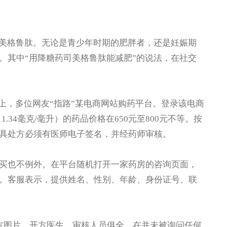
美格鲁肽。无论是青少年时期的肥胖者，还是妊娠期
。其中“用降糖药司美格鲁肽能减肥”的说法，在社交
上，多位网友“指路”某电商网站购药平台。登录该电商
.34毫克/毫升）的药品价格在650元至800元不等。按
具处方必须有医师电子签名，并经药师审核。
也不例外。在平台随机打开一家药房的咨询页面，
。客服表示，提供姓名、性别、年龄、身份证号、联
图片。开方医生、审核人员俱全。在并未被询问任何