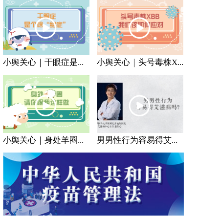
小舆关心｜干眼症是...
小舆关心｜头号毒株X...
小舆关心｜身处羊圈...
男男性行为容易得艾...