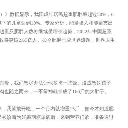
）》数据显示，我国成年居民超重肥胖率超过50%，6
岁以下的儿童达到10%。专家分析，能量摄入和能量支出
重及肥胖人数将继续呈增长趋势，2022年中国超重
人数将突破2.65亿人。如今肥胖已成世界难题，世界卫生
瘦，我们想尽办法让他多吃一些饭。没成想这孩子
肉也随之而来，一不留神就长成了160斤的大胖子。
，我就放开吃，一个月内就增重15斤，如今才知道肥
自己被诊断为妊娠期糖尿病后，来到营养门诊，准备通过