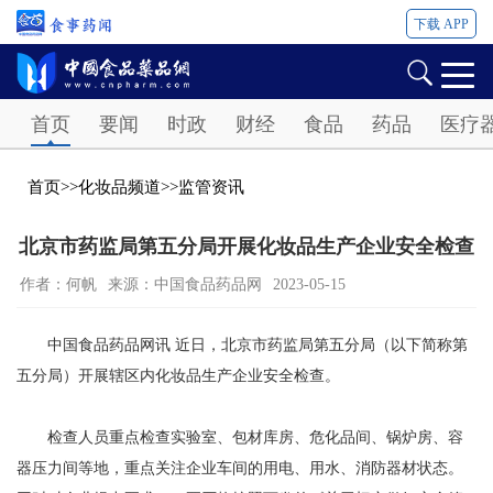
下载 APP
Password
首页
要闻
时政
财经
食品
药品
医疗
首页
>>
化妆品频道
>>
监管资讯
北京市药监局第五分局开展化妆品生产企业安全检查
作者：何帆
来源：中国食品药品网
2023-05-15
中国食品药品网讯 近日，北京市药监局第五分局（以下简称第
五分局）开展辖区内化妆品生产企业安全检查。
检查人员重点检查实验室、包材库房、危化品间、锅炉房、容
器压力间等地，重点关注企业车间的用电、用水、消防器材状态。