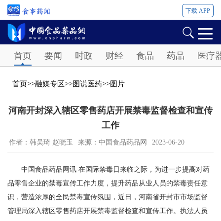
下载 APP
Password
首页
要闻
时政
财经
食品
药品
医疗
首页
>>
融媒专区
>>
图说医药
>>
图片
河南开封深入辖区零售药店开展禁毒监督检查和宣传
工作
作者：韩吴琦 赵晓玉
来源：中国食品药品网
2023-06-20
中国食品药品网讯 在国际禁毒日来临之际，为进一步提高对药
品零售企业的禁毒宣传工作力度，提升药品从业人员的禁毒责任意
识，营造浓厚的全民禁毒宣传氛围，近日，河南省开封市市场监督
管理局深入辖区零售药店开展禁毒监督检查和宣传工作。执法人员