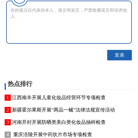
热点排行
江西南丰开展儿童化妆品经营环节专项检查
新疆霍尔果斯开展“两品一械”法律法规宣传活动
河南开封开展防晒类美白类化妆品抽样检查
重庆涪陵开展中药饮片市场专项检查