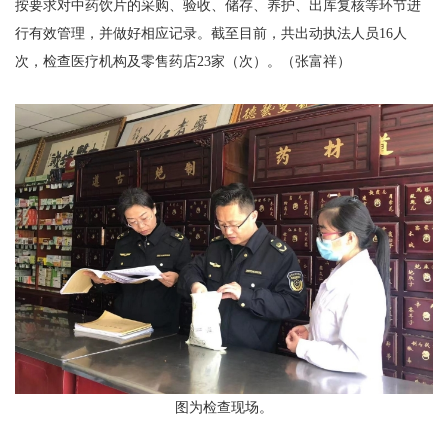
按要求对中药饮片的采购、验收、储存、养护、出库复核等环节进
行有效管理，并做好相应记录。截至目前，共出动执法人员16人
次，检查医疗机构及零售药店23家（次）。（张富祥）
图为检查现场。