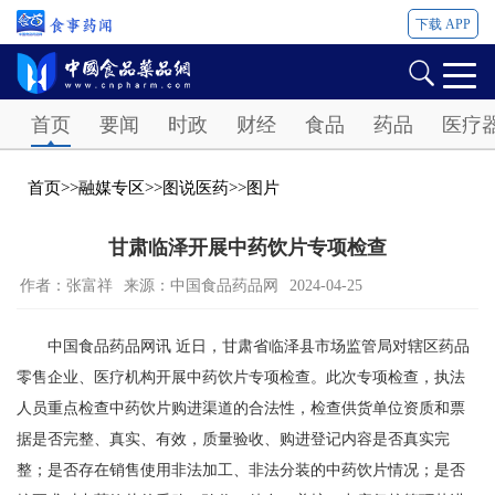
下载 APP
Password
首页
要闻
时政
财经
食品
药品
医疗
首页
>>
融媒专区
>>
图说医药
>>
图片
甘肃临泽开展中药饮片专项检查
作者：张富祥
来源：中国食品药品网
2024-04-25
中国食品药品网讯 近日，甘肃省临泽县市场监管局对辖区药品
零售企业、医疗机构开展中药饮片专项检查。此次专项检查，执法
人员重点检查中药饮片购进渠道的合法性，检查供货单位资质和票
据是否完整、真实、有效，质量验收、购进登记内容是否真实完
整；是否存在销售使用非法加工、非法分装的中药饮片情况；是否