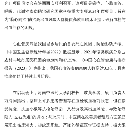
究》项目启动会在陕西西安顺利召开。该项目是癌症、心脑血管、
呼吸、代谢性疾病防治研究国家科技重大专项2024年度项目，旨在
为“脑心同治”防治高出血风险人群提供高质量临床证据，破解血栓与
出血并存的困境。
心血管疾病是我国城乡居民的首要死亡原因，防治形势严峻。
《中国卫生健康统计年鉴2022》数据显示，2021年该类疾病分别占
农村与城市居民死因的48.98%和47.35%。《中国心血管健康与疾病
报告（2023）》也指出，我国心血管疾病患病人数高达3.3亿，且患
病率仍处于持续上升阶段。
在启动会上，河南中医药大学副校长、岐黄学者、项目负责人
万海同指出，临床上许多患者普遍存在血栓或血栓前状态，但在接
受抗凝、抗血小板等抗栓治疗后，又易诱发高出血风险，导致治疗
陷入“左右为难”的境地；与此同时，中医药在改善患者预后方面虽已
展现出临床潜力，却缺乏系统、严谨的循证医学证据支持，极大限