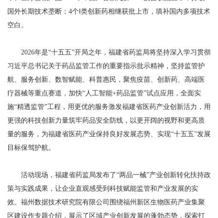
国外长期技术垄断；4个Ⅰ类创新药相继获批上市，填补国内多项技术
空白。
2026年是“十五五”开局之年，福建省药监局将坚持深入学习贯彻
习近平总书记关于药品监管工作的重要指示批示精神，坚持监管护
航、服务创新、数智赋能、科普惠民，聚焦疫苗、创新药、高端医
疗器械等重点赛道，加快“人工智能+药品监管”试点应用，全面实
施“精透监管”工程，用更优的服务激发福建省医药产业创新活力，用
更强的科技创新力量筑牢药品安全防线，以更开阔的视野和更高质
量的服务，为福建省医药产业保持良好发展态势、实现“十五五”发展
目标保驾护航。
活动现场，福建省药监局发布了“两品一械”产业创新转化扶持政
策与实践成果，让企业直观感受到科技赋能监管和产业发展的实
效。福州数据技术研究院有限公司围绕福州新区生物医药产业集聚
区建设作专题介绍，展示了区域产业创新发展的蓬勃态势，探索打