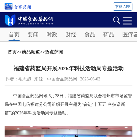
下载 APP
Password
首页
要闻
时政
财经
食品
药品
医疗
首页
>>
药品频道
>>
热点药闻
福建省药监局开展2026年科技活动周专题活动
作者：毛志超
来源：中国食品药品网
2026-06-02
中国食品药品网讯 5月28日，福建省药监局联合福州市市场监管
局在中国电信福建分公司组织开展主题为“奋进‘十五五’科技谱新
篇”的2026年科技活动周专题活动。