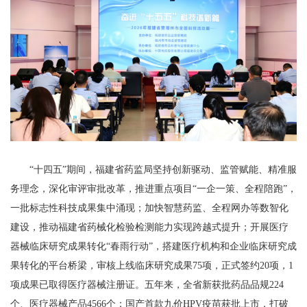
“十四五”期间，福建省药监局坚持创新驱动、监管赋能、精准服
务理念，深化审评审批改革，推进重点项目“一企一策、全程陪跑”，
一批标志性科技成果集中涌现；加快智慧药监、全程网办等数智化
建设，推动福建省药械化检验检测能力实现跨越式提升；开展医疗
器械临床研究成果转化“春雨行动”，搭建医疗机构和企业临床研究成
果转化的平台桥梁，审核上线临床研究成果75项，正式签约20项，1
项成果已取得医疗器械注册证。五年来，全省新获批药品品规224
个、医疗器械产品4566个；国产首款九价HPV疫苗获批上市，打破