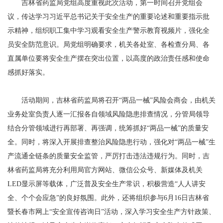
吉林省药监局党组高度重视此次活动，第一时间召开党组会
议，传达学习习近平总书记关于安全生产的重要论述和重要指示批
示精神，组织职工集中学习观看安全生产警示教育视频片，强化全
员安全防范意识。局党组明确要求，机关各处室、各检查分局、各
直属单位要将安全生产摆在突出位置，以高度的政治责任感和使命
感抓好落实。
活动期间，吉林省药监局将召开“两品一械”风险会商会，由机关
业务处室负责人逐一汇报各自领域风险隐患排查情况，分管局领导
结合分管领域进行再部署、再强调，统筹抓好“两品一械”的质量安
全。同时，将深入开展排查整治风险隐患行动，强化对“两品一械”生
产流通全链条的质量安全监管，严厉打击违法违规行为。同时，吉
林省药监局将充分利用局官方网站、微信公众号、新媒体及机关
LED显示屏等载体，广泛普及安全生产常识，积极营造“人人讲安
全、个个会应急”的良好氛围。此外，还将组织参与6月16日吉林省
暨长春市网上“安全宣传咨询日”活动，深入学习安全生产方针政策、