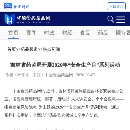
下载 APP
Password
首页
要闻
时政
财经
食品
药品
医疗
首页
>>
药品频道
>>
热点药闻
吉林省药监局开展2026年“安全生产月”系列活动
作者：叶阳欢
来源：中国食品药品网
2026-06-02
中国食品药品网讯 近日，吉林省药监局按照吉林省安委会办公
室、省应急管理厅统一部署，启动以“人人讲安全、个个会应急——
排查整治风险隐患”为主题的2026年“安全生产月”系列活动，通过一
系列扎实举措，全面筑牢药品监管领域安全生产防线。