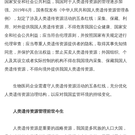
国家安全和社会公共利益，我国对于人类遗传资源的管理逐步加
强。2019年6月，国务院发布《中华人民共和国人类遗传资源管理条
例》，划定了涉及人类遗传资源活动的五条红线：采集、保藏、利
用、对外提供我国人类遗传资源，不得危害我国公众健康、国家安
全和社会公共利益；应当符合伦理原则，并按照国家有关规定进行
伦理审查；应当尊重人类遗传资源提供者的隐私，取得其事先知情
同意，并保护其合法权益；禁止买卖人类遗传资源；外国组织、个
人及其设立或者实际控制的机构不得在我国境内采集、保藏我国人
类遗传资源，不得向境外提供我国人类遗传资源。
生物医药企业需遵守人类遗传资源活动的五条红线，充分优化
人类遗传资源治理结构，以应对我国监管环境的持续变化。
人类遗传资源管理前世今生
人类遗传资源是重要的战略资源，我国是多民族的人口大国，