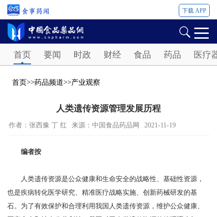
下载 APP
Password
首页
要闻
时政
财经
食品
药品
医疗
首页
>>
药品频道
>>
产业观察
人类遗传资源管理发展历程
作者：张西豫 丁 红
来源：中国食品药品网
2021-11-19
编者按
人类遗传资源是公众健康和生命安全的战略性、基础性资源，
也是疾病转化医学研究、精准医疗战略实施、创新药械研发的基
石。为了有效保护和合理利用我国人类遗传资源，维护公众健康、