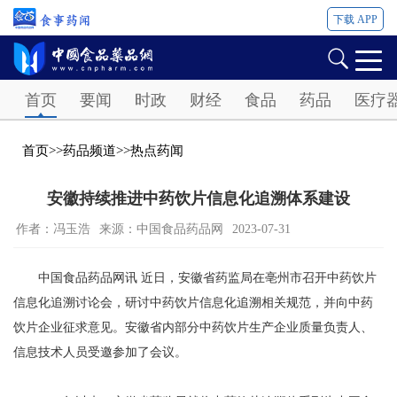
下载 APP
Password
首页
要闻
时政
财经
食品
药品
医疗
首页
>>
药品频道
>>
热点药闻
安徽持续推进中药饮片信息化追溯体系建设
作者：冯玉浩
来源：中国食品药品网
2023-07-31
中国食品药品网讯 近日，安徽省药监局在亳州市召开中药饮片
信息化追溯讨论会，研讨中药饮片信息化追溯相关规范，并向中药
饮片企业征求意见。安徽省内部分中药饮片生产企业质量负责人、
信息技术人员受邀参加了会议。