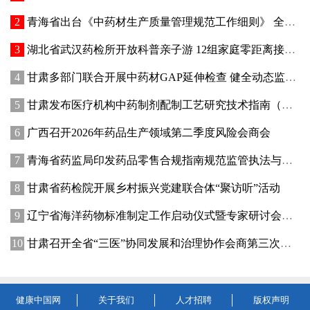
青海省出台《中药材生产质量管理规范工作细则》 全面强化中药材质量源头管控
湖北省武汉药检所开放科普亲子游 12组家庭零距离接触药品检验
甘肃多部门联合开展中药材GAP延伸检查 健全动态监管机制
甘肃发布医疗机构中药制剂配制工艺研究技术指南（试行）
广西召开2026年药品生产领域第二季度风险会商会
青海省药监局印发药品零售合规指南规范监管执法与企业经营行为
甘肃省药检院开展乡村振兴党建联合体“聚访听”活动
辽宁省海洋药物标准制定工作启动仪式暨专家研讨会在大连成功举办
甘肃召开全省“三医”协同发展和治理协作会商第三次会议
健康中国网
关于我们
人才招聘
版权声明