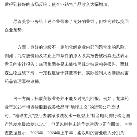
后得到较好的市场反响，使企业销售产品收入大幅增加。
尽管美妆业务给上述企业带来了良好的业绩，但终究难以挽回
企业颓势。
一方面，良好的业绩不一定能化解企业内部问题带来的风险。
例如，九有股份触及终止上市条件的原因系其报告被出具无法表示
意见的审计报告；森语集团亦是未能按照规定披露相关报告。而林
森生物业绩下滑，一定程度缘于其董事长、实际控制人因涉嫌妨害
药品管理罪被逮捕。
另一方面，拓展美妆业务并不能及时见到回报。例如，龙津药
业于2023年增资控股新锐美妆品牌“地球主义”的运营公司柔以
时。“地球主义”控油去屑净澈洗发水一度登上“抖音电商排行榜之国
产洗发水爆款榜TOP1”，但柔以时并未给予龙津药业正向回馈。企查
查数据显示，2023年、2024年上半年，柔以时的营业收入分别为