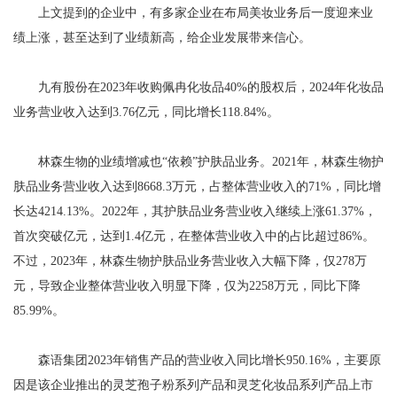
上文提到的企业中，有多家企业在布局美妆业务后一度迎来业
绩上涨，甚至达到了业绩新高，给企业发展带来信心。
九有股份在2023年收购佩冉化妆品40%的股权后，2024年化妆品
业务营业收入达到3.76亿元，同比增长118.84%。
林森生物的业绩增减也“依赖”护肤品业务。2021年，林森生物护
肤品业务营业收入达到8668.3万元，占整体营业收入的71%，同比增
长达4214.13%。2022年，其护肤品业务营业收入继续上涨61.37%，
首次突破亿元，达到1.4亿元，在整体营业收入中的占比超过86%。
不过，2023年，林森生物护肤品业务营业收入大幅下降，仅278万
元，导致企业整体营业收入明显下降，仅为2258万元，同比下降
85.99%。
森语集团2023年销售产品的营业收入同比增长950.16%，主要原
因是该企业推出的灵芝孢子粉系列产品和灵芝化妆品系列产品上市