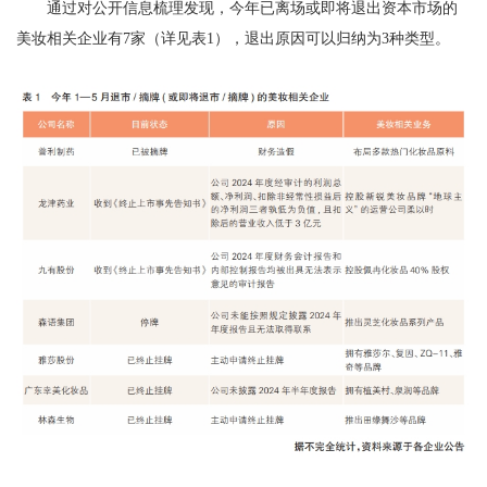
通过对公开信息梳理发现，今年已离场或即将退出资本市场的
美妆相关企业有7家（详见表1），退出原因可以归纳为3种类型。