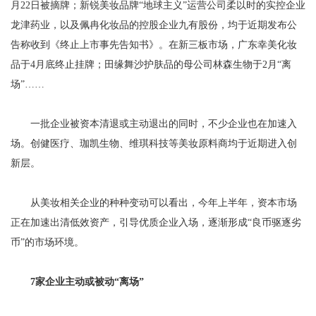
月22日被摘牌；新锐美妆品牌“地球主义”运营公司柔以时的实控企业
龙津药业，以及佩冉化妆品的控股企业九有股份，均于近期发布公
告称收到《终止上市事先告知书》。在新三板市场，广东幸美化妆
品于4月底终止挂牌；田缘舞沙护肤品的母公司林森生物于2月“离
场”……
一批企业被资本清退或主动退出的同时，不少企业也在加速入
场。创健医疗、珈凯生物、维琪科技等美妆原料商均于近期进入创
新层。
从美妆相关企业的种种变动可以看出，今年上半年，资本市场
正在加速出清低效资产，引导优质企业入场，逐渐形成“良币驱逐劣
币”的市场环境。
7家企业主动或被动“离场”