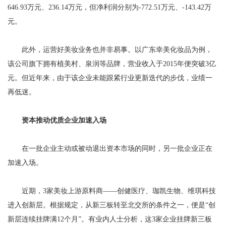
646.93万元、236.14万元，但净利润分别为-772.51万元、-143.42万
元。
此外，运营好美妆业务也并非易事。以广东幸美化妆品为例，
该公司旗下拥有植美村、泉润等品牌，营业收入于2015年便突破3亿
元。但近年来，由于该企业未能跟紧行业更新迭代的步伐，业绩一
再低迷。
资本推动优质企业加速入场
在一批企业主动或被动退出资本市场的同时，另一批企业正在
加速入场。
近期，3家美妆上游原料商——创健医疗、珈凯生物、维琪科技
进入创新层。根据规定，从新三板转至北交所的条件之一，便是“创
新层连续挂牌满12个月”。有业内人士分析，这3家企业挂牌新三板