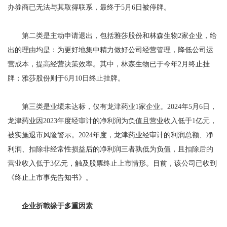
办券商已无法与其取得联系，最终于5月6日被停牌。
第二类是主动申请退出，包括雅莎股份和林森生物2家企业，给
出的理由均是：为更好地集中精力做好公司经营管理，降低公司运
营成本，提高经营决策效率。其中，林森生物已于今年2月终止挂
牌；雅莎股份则于6月10日终止挂牌。
第三类是业绩未达标，仅有龙津药业1家企业。2024年5月6日，
龙津药业因2023年度经审计的净利润为负值且营业收入低于1亿元，
被实施退市风险警示。2024年度，龙津药业经审计的利润总额、净
利润、扣除非经常性损益后的净利润三者孰低为负值，且扣除后的
营业收入低于3亿元，触及股票终止上市情形。目前，该公司已收到
《终止上市事先告知书》。
企业折戟缘于多重因素