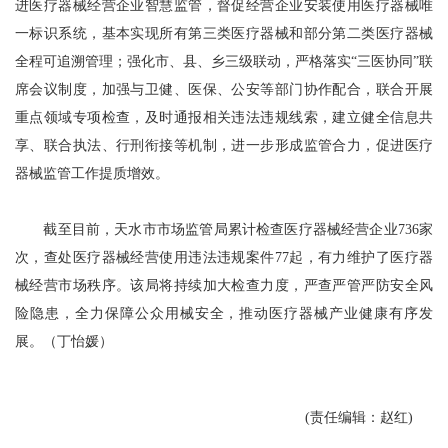
进医疗器械经营企业智慧监管，督促经营企业安装使用医疗器械唯
一标识系统，基本实现所有第三类医疗器械和部分第二类医疗器械
全程可追溯管理；强化市、县、乡三级联动，严格落实“三医协同”联
席会议制度，加强与卫健、医保、公安等部门协作配合，联合开展
重点领域专项检查，及时通报相关违法违规线索，建立健全信息共
享、联合执法、行刑衔接等机制，进一步形成监管合力，促进医疗
器械监管工作提质增效。
截至目前，天水市市场监管局累计检查医疗器械经营企业736家
次，查处医疗器械经营使用违法违规案件77起，有力维护了医疗器
械经营市场秩序。该局将持续加大检查力度，严查严管严防安全风
险隐患，全力保障公众用械安全，推动医疗器械产业健康有序发
展。（丁怡媛）
(责任编辑：赵红)