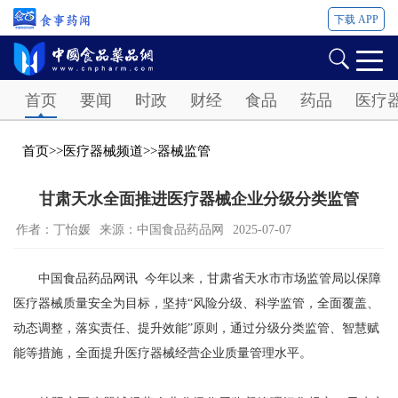
下载 APP
Password
首页
要闻
时政
财经
食品
药品
医疗
首页
>>
医疗器械频道
>>
器械监管
甘肃天水全面推进医疗器械企业分级分类监管
作者：丁怡媛
来源：中国食品药品网
2025-07-07
中国食品药品网讯 今年以来，甘肃省天水市市场监管局以保障
医疗器械质量安全为目标，坚持“风险分级、科学监管，全面覆盖、
动态调整，落实责任、提升效能”原则，通过分级分类监管、智慧赋
能等措施，全面提升医疗器械经营企业质量管理水平。