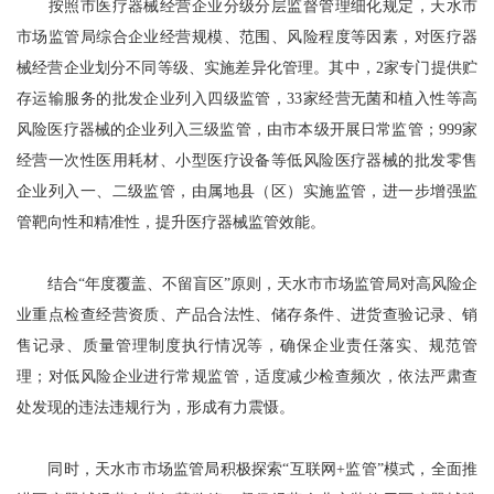
按照市医疗器械经营企业分级分层监督管理细化规定，天水市
市场监管局综合企业经营规模、范围、风险程度等因素，对医疗器
械经营企业划分不同等级、实施差异化管理。其中，2家专门提供贮
存运输服务的批发企业列入四级监管，33家经营无菌和植入性等高
风险医疗器械的企业列入三级监管，由市本级开展日常监管；999家
经营一次性医用耗材、小型医疗设备等低风险医疗器械的批发零售
企业列入一、二级监管，由属地县（区）实施监管，进一步增强监
管靶向性和精准性，提升医疗器械监管效能。
结合“年度覆盖、不留盲区”原则，天水市市场监管局对高风险企
业重点检查经营资质、产品合法性、储存条件、进货查验记录、销
售记录、质量管理制度执行情况等，确保企业责任落实、规范管
理；对低风险企业进行常规监管，适度减少检查频次，依法严肃查
处发现的违法违规行为，形成有力震慑。
同时，天水市市场监管局积极探索“互联网+监管”模式，全面推