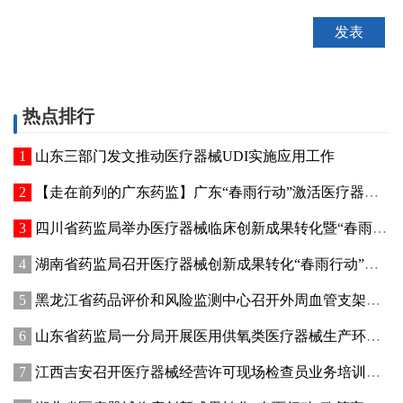
热点排行
山东三部门发文推动医疗器械UDI实施应用工作
【走在前列的广东药监】广东“春雨行动”激活医疗器械创新动能
四川省药监局举办医疗器械临床创新成果转化暨“春雨行动”宣贯培训会
湖南省药监局召开医疗器械创新成果转化“春雨行动”推进会
黑龙江省药品评价和风险监测中心召开外周血管支架不良事件术语研讨会
山东省药监局一分局开展医用供氧类医疗器械生产环节专项检查
江西吉安召开医疗器械经营许可现场检查员业务培训暨廉政纪律教育会议