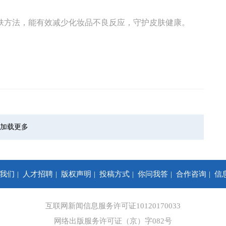
肤方法，能有效减少化妆品不良反应，守护皮肤健康。
加载更多
我们
人才招聘
版权声明
投稿方式
你问我答
合作咨询
信
互联网新闻信息服务许可证10120170033
网络出版服务许可证（京）字082号