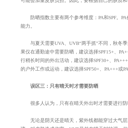
可能会加重皮肤负担。因此，要根据自己的肤质和
防晒指数主要有两个参考维度：PA和SPF。PA代
能力。
与夏天需要UVA、UVB“两手抓”不同，秋冬季
果仅在通勤途中需要防晒，建议选择SPF15+、PA
行稍长时间的外出活动，建议选择SPF30+、PA+
的户外工作或运动，建议选择SPF50+、PA+++或
误区三：只有晴天时才需要防晒
很多人认为，只有在晴天外出时才需要进行防
无论是阴天还是晴天，紫外线都能穿过大气层对