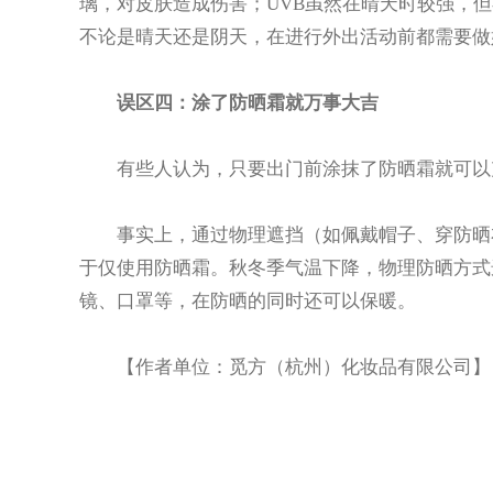
璃，对皮肤造成伤害；UVB虽然在晴天时较强，但
不论是晴天还是阴天，在进行外出活动前都需要做
误区四：涂了防晒霜就万事大吉
有些人认为，只要出门前涂抹了防晒霜就可以
事实上，通过物理遮挡（如佩戴帽子、穿防晒衣等
于仅使用防晒霜。秋冬季气温下降，物理防晒方式
镜、口罩等，在防晒的同时还可以保暖。
【作者单位：觅方（杭州）化妆品有限公司】