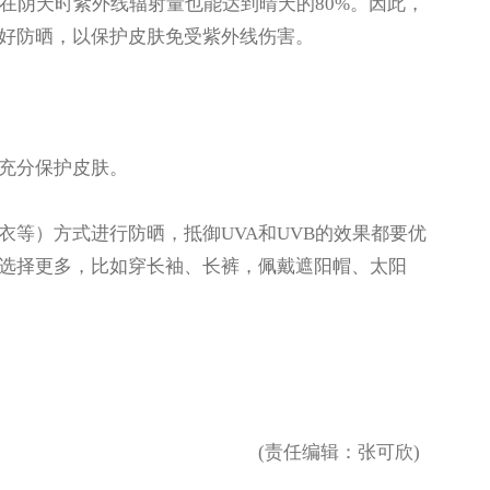
在阴天时紫外线辐射量也能达到晴天的80%。因此，
好防晒，以保护皮肤免受紫外线伤害。
充分保护皮肤。
）方式进行防晒，抵御UVA和UVB的效果都要优
选择更多，比如穿长袖、长裤，佩戴遮阳帽、太阳
(责任编辑：张可欣)