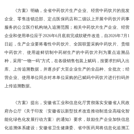
《方案》明确，全省中药饮片生产企业、经营中药饮片的批发
企业、零售连锁总部、定点医保药店和二级以上开展中药饮片药事
服务的公立医疗机构纳入追溯范围；相关中药饮片生产企业、经营
企业和使用单位应于2026年6月底前完成软硬件改造，自2026年7月1
日起，生产企业要将毒性中药饮片、全国联盟采购中药饮片、贵细
中药饮片、使用趁鲜切制中药材生产的中药饮片列为重点追溯品
种，采用“一物一码”方式，在各级销售包装上赋码，按要求扫码入出
库、上传追溯数据，并逐步扩大至企业生产的全品种、全批次；经
营企业、使用单位同步对本单位采购的已赋码中药饮片进行扫码并
上传追溯数据。
《方案》提出，安徽省工业和信息化厅贯彻落实安徽省人民政
府办公厅《关于印发〈安徽省以新型技术改造推动制造业高端化智
能化绿色化发展行动方案〉的通知》要求，鼓励生产企业加快信息
化追溯体系建设；安徽省卫生健康委、省中医药局将信息化追溯工