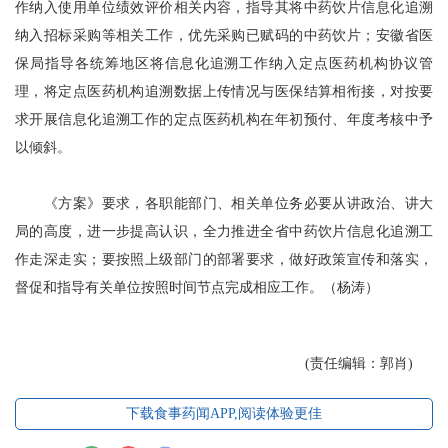
作纳入使用单位绩效评价相关内容，指导其将中药饮片信息化追溯
纳入招标采购等相关工作，优先采购已赋码的中药饮片；安徽省医
保局指导各统筹地区将信息化追溯工作纳入定点医药机构协议管
理，将定点医药机构追溯数据上传情况与医保结算相衔接，对按要
求开展信息化追溯工作的定点医药机构在年初预付、年度考核中予
以倾斜。
《方案》要求，各职能部门、相关单位务必要从讲政治、讲大
局的高度，进一步提高认识，全力推进全省中药饮片信息化追溯工
作走深走实；要按照上级部门的部署要求，做好政策宣传和落实，
督促和指导有关单位按照时间节点完成相应工作。（杨涛）
(责任编辑：郭肖)
下载食事药闻APP,阅读体验更佳