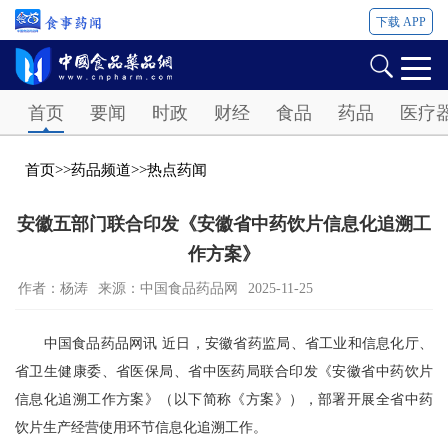
下载 APP
Password
首页
要闻
时政
财经
食品
药品
医疗
首页
>>
药品频道
>>
热点药闻
安徽五部门联合印发《安徽省中药饮片信息化追溯工
作方案》
作者：杨涛
来源：中国食品药品网
2025-11-25
中国食品药品网讯 近日，安徽省药监局、省工业和信息化厅、
省卫生健康委、省医保局、省中医药局联合印发《安徽省中药饮片
信息化追溯工作方案》（以下简称《方案》），部署开展全省中药
饮片生产经营使用环节信息化追溯工作。