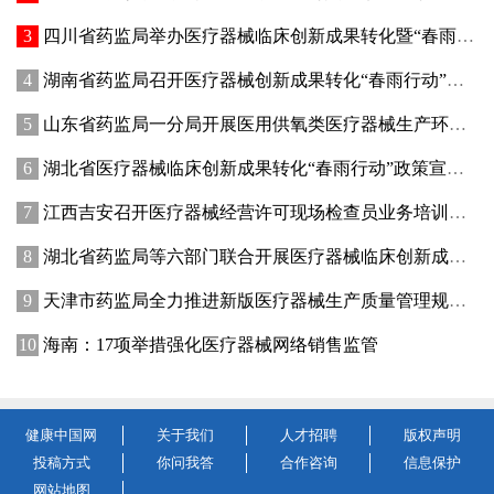
四川省药监局举办医疗器械临床创新成果转化暨“春雨行动”宣贯培训会
湖南省药监局召开医疗器械创新成果转化“春雨行动”推进会
山东省药监局一分局开展医用供氧类医疗器械生产环节专项检查
湖北省医疗器械临床创新成果转化“春雨行动”政策宣讲暨首批临床创新成果供需对接会在武汉举办
江西吉安召开医疗器械经营许可现场检查员业务培训暨廉政纪律教育会议
湖北省药监局等六部门联合开展医疗器械临床创新成果转化“春雨行动”
天津市药监局全力推进新版医疗器械生产质量管理规范落地实施
海南：17项举措强化医疗器械网络销售监管
健康中国网
关于我们
人才招聘
版权声明
投稿方式
你问我答
合作咨询
信息保护
网站地图