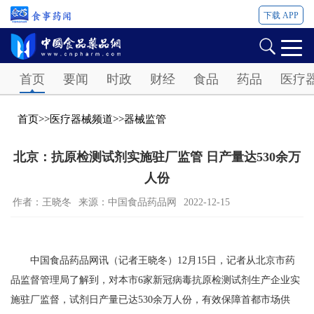
下载 APP
Password
首页
要闻
时政
财经
食品
药品
医疗
首页
>>
医疗器械频道
>>
器械监管
北京：抗原检测试剂实施驻厂监管 日产量达530余万
人份
作者：王晓冬
来源：中国食品药品网
2022-12-15
中国食品药品网讯（记者王晓冬）12月15日，记者从北京市药
品监督管理局了解到，对本市6家新冠病毒抗原检测试剂生产企业实
施驻厂监督，试剂日产量已达530余万人份，有效保障首都市场供