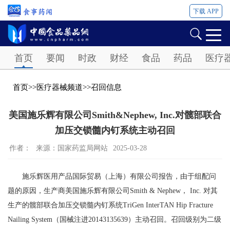
下载 APP
Password
首页
要闻
时政
财经
食品
药品
医疗
首页
>>
医疗器械频道
>>
召回信息
美国施乐辉有限公司Smith&Nephew, Inc.对髋部联合
加压交锁髓内钉系统主动召回
作者：
来源：国家药监局网站
2025-03-28
施乐辉医用产品国际贸易（上海）有限公司报告，由于组配问
题的原因，生产商美国施乐辉有限公司Smith & Nephew， Inc. 对其
生产的髋部联合加压交锁髓内钉系统TriGen InterTAN Hip Fracture
Nailing System（国械注进20143135639）主动召回。召回级别为二级