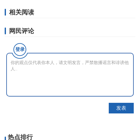
相关阅读
网民评论
登录
热点排行