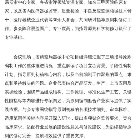
局器审中心专家、各省审评领域资深专家、知名三甲医院临床专
家，以及省内医疗器械监管、质量检验、不良反应监测领域技术骨
干、医疗器械企业代表等30余人参会，共同研讨指导原则制修订工
作。参会阵容覆盖面广、专业度高，为指导原则科学制修订筑牢了
专业基础。
会议现场，省药监局器械中心项目组详细汇报了三项指导原则
编制工作的整体推进情况，重点解读了项目立项背景、阶段性编制
计划、指导原则初稿核心内容，以及当前编制工作聚焦的重点、难
点和亟待解决的问题。企业代表结合产品研发、生产、上市应用及
实操经验，围绕产品组成结构、工作原理、标准化生产工艺、关键
性能指标等内容进行专项阐述，为原则编制贴合产业实际提供了实
践依据。与会专家围绕指导原则初稿的各项技术细则、审查标准、
适用范围等关键内容展开深入研讨，提出多项贴合监管要求、契合
临床需求、适配行业发展的建设性意见与修改建议，为后续指导原
则的修订完善、提质增效提供了重要支撑。