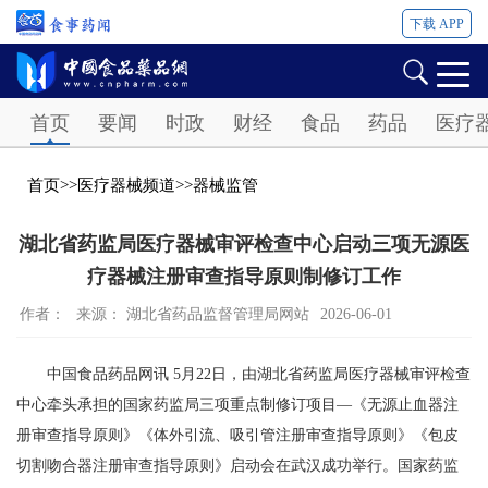
下载 APP
Password
首页
要闻
时政
财经
食品
药品
医疗
首页
>>
医疗器械频道
>>
器械监管
湖北省药监局医疗器械审评检查中心启动三项无源医
疗器械注册审查指导原则制修订工作
作者：
来源： 湖北省药品监督管理局网站
2026-06-01
中国食品药品网讯 5月22日，由湖北省药监局医疗器械审评检查
中心牵头承担的国家药监局三项重点制修订项目—《无源止血器注
册审查指导原则》《体外引流、吸引管注册审查指导原则》《包皮
切割吻合器注册审查指导原则》启动会在武汉成功举行。国家药监