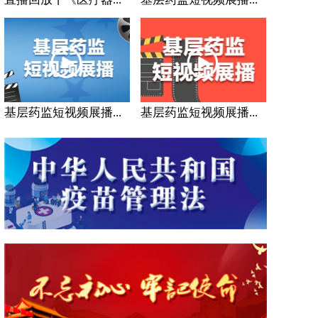
基层药监短视频展播...
基层药监短视频展播...