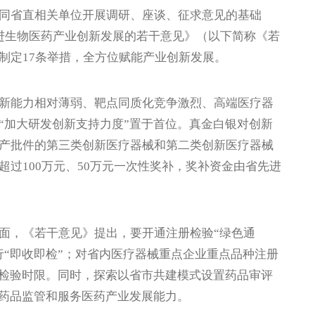
省直相关单位开展调研、座谈、征求意见的基础
进生物医药产业创新发展的若干意见》（以下简称《若
制定17条举措，全方位赋能产业创新发展。
能力相对薄弱、靶点同质化竞争激烈、高端医疗器
“加大研发创新支持力度”置于首位。真金白银对创新
产批件的第三类创新医疗器械和第二类创新医疗器械
过100万元、50万元一次性奖补，奖补资金由省先进
，《若干意见》提出，要开通注册检验“绿色通
行“即收即检”；对省内医疗器械重点企业重点品种注册
册检验时限。同时，探索以省市共建模式设置药品审评
高药品监管和服务医药产业发展能力。