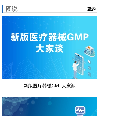
图说
更多>
新版医疗器械GMP大家谈