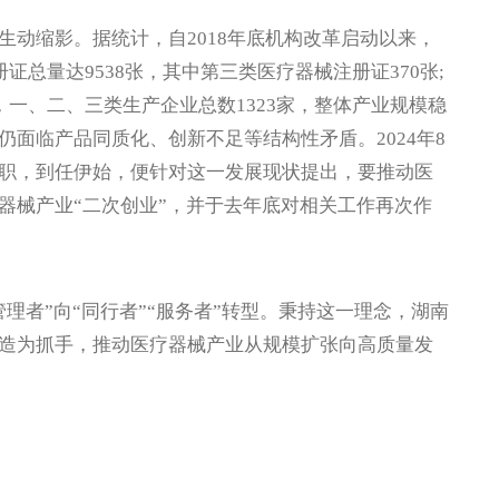
缩影。据统计，自2018年底机构改革启动以来，
证总量达9538张，其中第三类医疗器械注册证370张;
，一、二、三类生产企业总数1323家，整体产业规模稳
面临产品同质化、创新不足等结构性矛盾。2024年8
职，到任伊始，便针对这一发展现状提出，要推动医
器械产业“二次创业”，并于去年底对相关工作再次作
者”向“同行者”“服务者”转型。秉持这一理念，湖南
造为抓手，推动医疗器械产业从规模扩张向高质量发