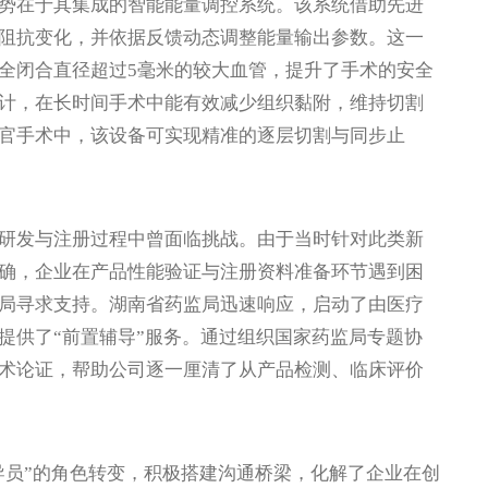
势在于其集成的智能能量调控系统。该系统借助先进
阻抗变化，并依据反馈动态调整能量输出参数。这一
全闭合直径超过5毫米的较大血管，提升了手术的安全
计，在长时间手术中能有效减少组织黏附，维持切割
官手术中，该设备可实现精准的逐层切割与同步止
发与注册过程中曾面临挑战。由于当时针对此类新
确，企业在产品性能验证与注册资料准备环节遇到困
局寻求支持。湖南省药监局迅速响应，启动了由医疗
提供了“前置辅导”服务。通过组织国家药监局专题协
术论证，帮助公司逐一厘清了从产品检测、临床评价
员”的角色转变，积极搭建沟通桥梁，化解了企业在创