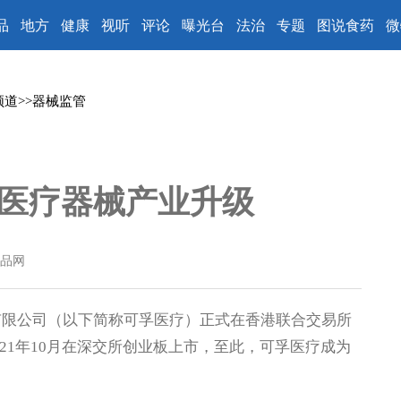
品
地方
健康
视听
评论
曝光台
法治
专题
图说食药
微
频道
>>
器械监管
医疗器械产业升级
品网
限公司（以下简称可孚医疗）正式在香港联合交易所
21年10月在深交所创业板上市，至此，可孚医疗成为