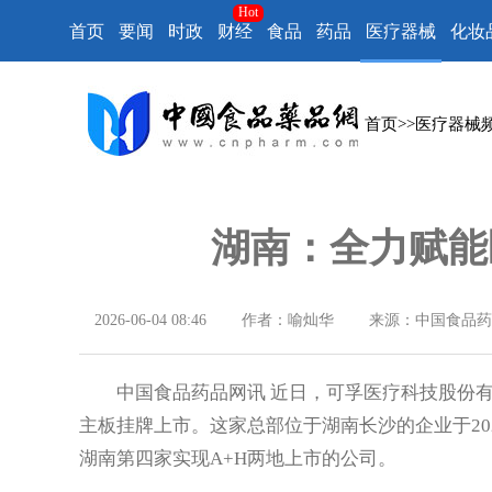
Hot
首页
要闻
时政
财经
食品
药品
医疗器械
化妆
首页
>>
医疗器械
湖南：全力赋能
2026-06-04 08:46
作者：喻灿华
来源：中国食品药
中国食品药品网讯 近日，可孚医疗科技股份有
主板挂牌上市。这家总部位于湖南长沙的企业于20
湖南第四家实现A+H两地上市的公司。