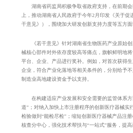
湖南省药监局积极争取省政府支持，在前期会同
上，推动湖南省人民政府于今年2月印发《关于促
干意见》），围绕加大研发创新支持力度等五方面
《若干意见》针对湖南省生物医药产业原始创新
械核心部件对外依存度较高等痛点，旗帜鲜明地将
平台、企业、产品进行奖补。例如，对首次获得生
企业，符合产业化落地等相关条件的，分别给予不超
制造业高地建设资金予以支持。
在构建适应产业发展和安全需要的监管体系方面
道”；对纳入加快上市注册程序的创新医疗器械实
检验做到“能检尽检”；缩短创新医疗器械产品注
核查分中心，强化技术帮扶与“一站式”服务，提