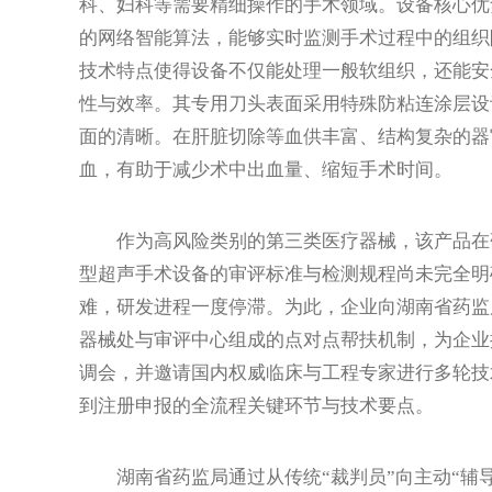
科、妇科等需要精细操作的手术领域。设备核心优
的网络智能算法，能够实时监测手术过程中的组织
技术特点使得设备不仅能处理一般软组织，还能安
性与效率。其专用刀头表面采用特殊防粘连涂层设
面的清晰。在肝脏切除等血供丰富、结构复杂的器
血，有助于减少术中出血量、缩短手术时间。
作为高风险类别的第三类医疗器械，该产品在研
型超声手术设备的审评标准与检测规程尚未完全明
难，研发进程一度停滞。为此，企业向湖南省药监
器械处与审评中心组成的点对点帮扶机制，为企业
调会，并邀请国内权威临床与工程专家进行多轮技
到注册申报的全流程关键环节与技术要点。
湖南省药监局通过从传统“裁判员”向主动“辅导