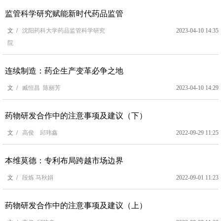
监管科学研究赋能新时代药品监管
文 /
沈阳药科大学药品监管科学研究
2023-04-10 14:35
院
连续制造：药企生产变革必争之地
文 /
臧恒昌 陈丽芳
2023-04-10 14:29
药物研发合作中的注意事项及建议（下）
文 /
高俊 邱玮鑫
2022-09-29 11:25
本维莫德：专利布局跨越市场边界
文 /
段炼 马秋娟
2022-09-01 11:23
药物研发合作中的注意事项及建议（上）