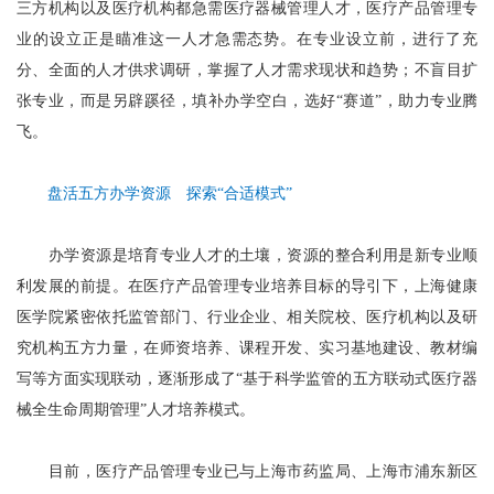
三方机构以及医疗机构都急需医疗器械管理人才，医疗产品管理专
业的设立正是瞄准这一人才急需态势。在专业设立前，进行了充
分、全面的人才供求调研，掌握了人才需求现状和趋势；不盲目扩
张专业，而是另辟蹊径，填补办学空白，选好“赛道”，助力专业腾
飞。
盘活五方办学资源 探索“合适模式”
办学资源是培育专业人才的土壤，资源的整合利用是新专业顺
利发展的前提。在医疗产品管理专业培养目标的导引下，上海健康
医学院紧密依托监管部门、行业企业、相关院校、医疗机构以及研
究机构五方力量，在师资培养、课程开发、实习基地建设、教材编
写等方面实现联动，逐渐形成了“基于科学监管的五方联动式医疗器
械全生命周期管理”人才培养模式。
目前，医疗产品管理专业已与上海市药监局、上海市浦东新区