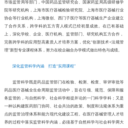
市场监管局等部门，中国药品监管研究会、国家药监局高级研修学
院等研究机构，上海市医疗器械检验研究院、上海市医疗器械行业
协会等行业机构，上海微创、西门子医疗等医疗器械生产企业建立
了合作关系，跨学科的五方育人模式已经初显成效。在已有基础
上，深化学校、企业、医疗机构、监管部门、研究机构五方合作，
完善跨学科的应用型高素质人才培养方案，优化“创新技术+法规管
理”新型专业课程体系，努力在校企融合办学模式做出特色与成绩。
深化监管科学内涵 打造“实用课程”
监管科学既是药品监管部门在检验、检测、检查、审评审批等
药品医疗器械全生命周期监管活动中，旨在引领、规范、保障和服
务监管的，与自然科学、社会科学相提并论的一门科学学科；又是
一种以构建医药部门协同、社会共治的政策、制度和法规体系为重
点的监管治理体系和能力现代化建设工程。在医疗器械管理人才培
养的过程中落实监管科学内涵，必须基于自然科学与社会科学两大