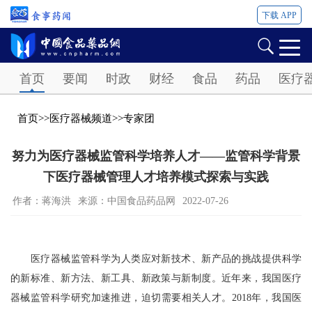
下载 APP
Password
首页
要闻
时政
财经
食品
药品
医疗
首页
>>
医疗器械频道
>>
专家团
努力为医疗器械监管科学培养人才——监管科学背景
下医疗器械管理人才培养模式探索与实践
作者：蒋海洪
来源：​中国食品药品网
2022-07-26
医疗器械监管科学为人类应对新技术、新产品的挑战提供科学
的新标准、新方法、新工具、新政策与新制度。近年来，我国医疗
器械监管科学研究加速推进，迫切需要相关人才。2018年，我国医