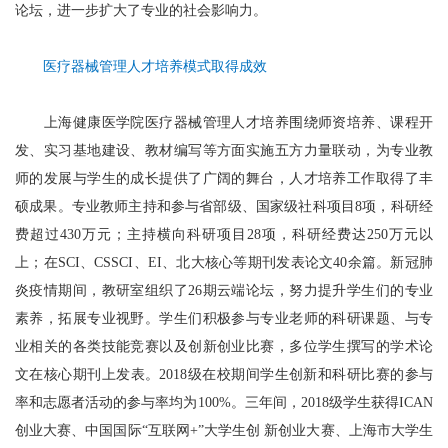
论坛，进一步扩大了专业的社会影响力。
医疗器械管理人才培养模式取得成效
上海健康医学院医疗器械管理人才培养围绕师资培养、课程开
发、实习基地建设、教材编写等方面实施五方力量联动，为专业教
师的发展与学生的成长提供了广阔的舞台，人才培养工作取得了丰
硕成果。专业教师主持和参与省部级、国家级社科项目8项，科研经
费超过430万元；主持横向科研项目28项，科研经费达250万元以
上；在SCI、CSSCI、EI、北大核心等期刊发表论文40余篇。新冠肺
炎疫情期间，教研室组织了26期云端论坛，努力提升学生们的专业
素养，拓展专业视野。学生们积极参与专业老师的科研课题、与专
业相关的各类技能竞赛以及创新创业比赛，多位学生撰写的学术论
文在核心期刊上发表。2018级在校期间学生创新和科研比赛的参与
率和志愿者活动的参与率均为100%。三年间，2018级学生获得ICAN
创业大赛、中国国际“互联网+”大学生创 新创业大赛、上海市大学生