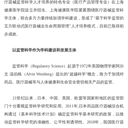
疗器械监管科学人才培养的特色专业（医疗产品管理专业）在上海
健康医学院设立并招生。上海健康医学院紧紧围绕医疗器械监管科
学主体，联合多方力量持续加强学科建设，形成了“基于科学监管的
五方联动式医疗器械全生命周期管理”人才培养模式，目前已取得初
步成效。
以监管科学作为学科建设和发展主体
监管科学（Regulatory Science）起源于1972年美国物理学家阿尔
文·温伯格（Alvin Weinberg）提出的“超越科学”概念，致力于加强对
药品、医疗器械等与人体健康和生命安全密切相关产品的监管。
21世纪以来，日本、中国、美国、欧盟等国家和地区的监管部
门十分重视监管科学研究和应用。2011年,日本药品医疗器械综合机
构通过《基本科学技术计划》确定监管科学基本研究的政策，以推
动监管科学研究的准确性、公平性和透明性。2018年，我国医疗器