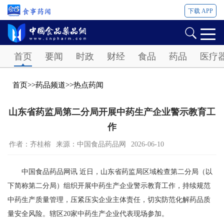
下载 APP
Password
首页
要闻
时政
财经
食品
药品
医疗
首页
>>
药品频道
>>
热点药闻
山东省药监局第二分局开展中药生产企业警示教育工
作
作者：齐桂榕
来源：中国食品药品网
2026-06-10
中国食品药品网讯 近日，山东省药监局区域检查第二分局（以
下简称第二分局）组织开展中药生产企业警示教育工作，持续规范
中药生产质量管理，压紧压实企业主体责任，切实防范化解药品质
量安全风险。辖区20家中药生产企业代表现场参加。