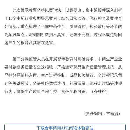
此次警示教育坚持以案说法、以案促改，集中通报并深入剖析
了13个中药行业典型警示案例；结合日常监管、飞行检查及案件查
处情况，重点梳理了当前中药生产、质量管控、检验放行等环节的
高频风险点，深刻剖析数据不真实、记录不完整、过程不规范等问
题产生的根源及其潜在危害。
第二分局监管人员在开展警示教育时明确要求，中药生产企业
要时刻绷紧质量安全这根弦，严格遵守药品生产质量管理规范，从
严抓好原辅料入库、生产过程控制、成品检验放行、全过程记录留
存等关键环节，坚决杜绝数据造假、补录漏录、流程走过场等违规
行为，确保生产质量全程可控、责任全程可追。（齐桂榕）
(责任编辑：常靖婕)
下载食事药闻APP,阅读体验更佳